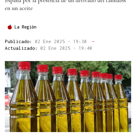
España por la presencia de un derivado del cannabis
en un aceite
La Región
Publicado:
02 Ene 2025 - 19:30
—
Actualizado:
02 Ene 2025 - 19:40