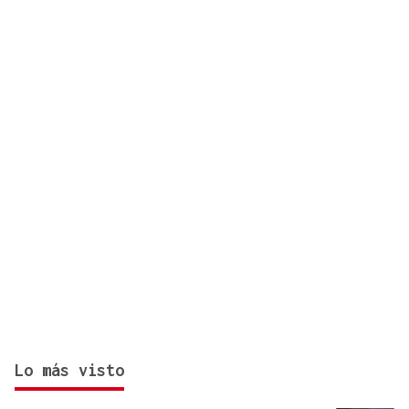
momento del día
Lo más visto