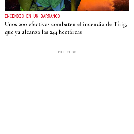
INCENDIO EN UN BARRANCO
Unos 200 efectivos combaten el incendio de Tírig,
que ya alcanza las 244 hectáreas
VIDA
Café Bombay, un punto de encuentro para