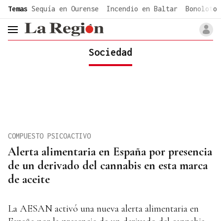
common.go-to-content
Temas
Sequía en Ourense
Incendio en Baltar
Bonoloto 
header.menu.open
Sociedad
COMPUESTO PSICOACTIVO
Alerta alimentaria en España por presencia
de un derivado del cannabis en esta marca
de aceite
La AESAN activó una nueva alerta alimentaria en