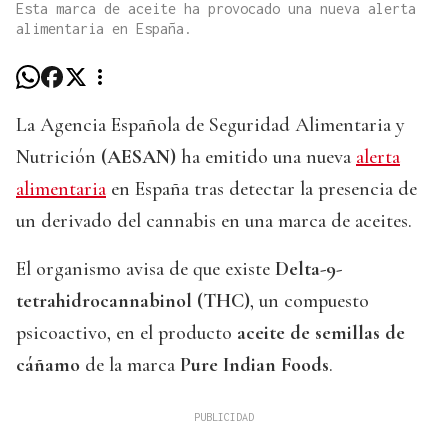
Esta marca de aceite ha provocado una nueva alerta
alimentaria en España.
La Agencia Española de Seguridad Alimentaria y
Nutrición
(AESAN)
ha emitido una nueva
alerta
alimentaria
en España tras detectar la presencia de
un derivado del cannabis en una marca de aceites.
El organismo avisa de que existe
Delta-9-
tetrahidrocannabinol (THC)
, un compuesto
psicoactivo, en el producto
aceite de semillas de
cáñamo
de la marca
Pure Indian Foods
.