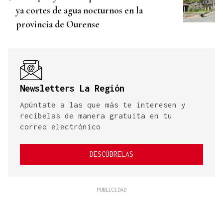
ya cortes de agua nocturnos en la
provincia de Ourense
Newsletters La Región
Apúntate a las que más te interesen y
recíbelas de manera gratuita en tu
correo electrónico
DESCÚBRELAS