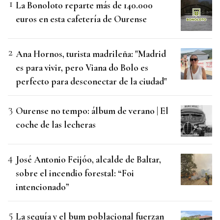
La Bonoloto reparte más de 140.000
euros en esta cafetería de Ourense
Ana Hornos, turista madrileña: "Madrid
es para vivir, pero Viana do Bolo es
perfecto para desconectar de la ciudad"
Ourense no tempo: álbum de verano | El
coche de las lecheras
José Antonio Feijóo, alcalde de Baltar,
sobre el incendio forestal: “Foi
intencionado”
La sequía y el bum poblacional fuerzan