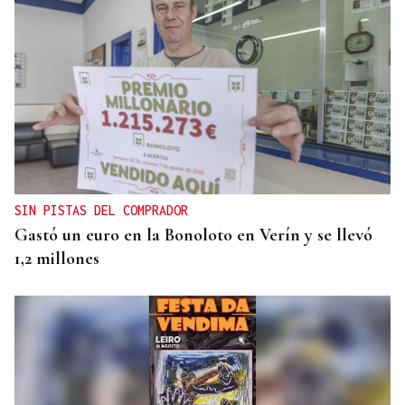
INCLUSIÓN
Las personas con ceguera disfrutarán del eclipse
en espacios de sonificación
SIN PISTAS DEL COMPRADOR
Gastó un euro en la Bonoloto en Verín y se llevó
1,2 millones