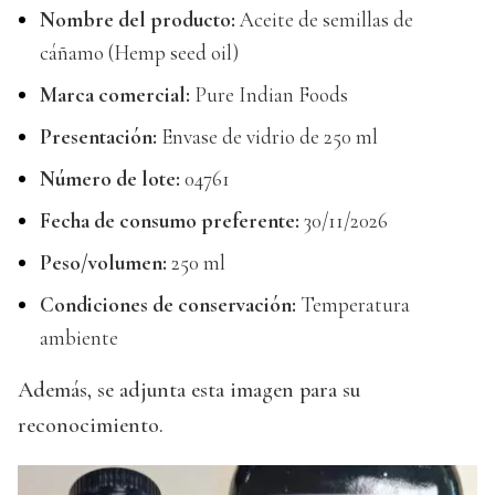
Nombre del producto:
Aceite de semillas de
cáñamo (Hemp seed oil)
Marca comercial:
Pure Indian Foods
Presentación:
Envase de vidrio de 250 ml
Número de lote:
04761
Fecha de consumo preferente:
30/11/2026
Peso/volumen:
250 ml
Condiciones de conservación:
Temperatura
ambiente
Además, se adjunta esta imagen para su
reconocimiento.