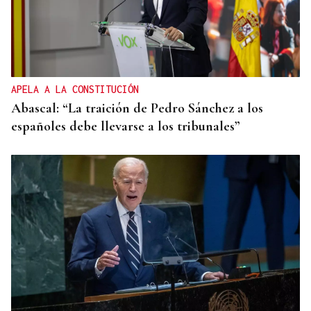
ORÁCULO DAS BURGAS
Horóscopo del día: sábado, 8 de agosto
APELA A LA CONSTITUCIÓN
Abascal: “La traición de Pedro Sánchez a los
españoles debe llevarse a los tribunales”