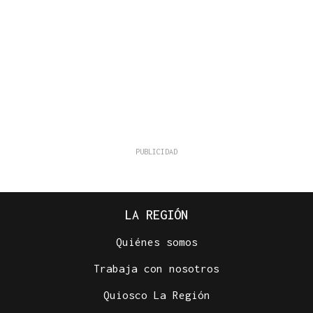
LA REGIÓN
Quiénes somos
Trabaja con nosotros
Quiosco La Región