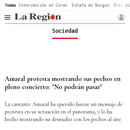
common.go-to-content
Temas
Intervención en Coren
Estafa en Burgos
Previsi
header.menu.open
Sociedad
Amaral protesta mostrando sus pechos en
pleno concierto: "No podrán pasar"
La cantante Amaral ha querido lanzar un mensaje de
protesta en su actuación en el panorama, y lo ha
hecho mostrando su desnudez con los pechos al aire