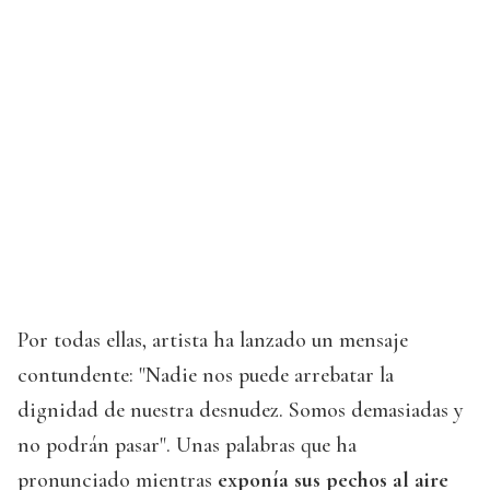
Por todas ellas, artista ha lanzado un mensaje
contundente: "Nadie nos puede arrebatar la
dignidad de nuestra desnudez. Somos demasiadas y
no podrán pasar". Unas palabras que ha
pronunciado mientras
exponía sus pechos al aire