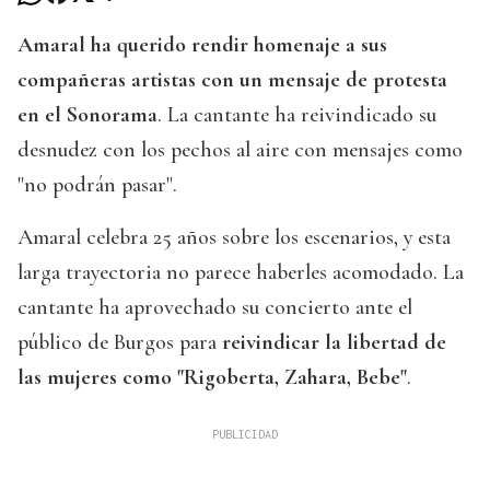
Amaral ha querido rendir homenaje a sus
compañeras artistas con un mensaje de protesta
en el Sonorama
. La cantante ha reivindicado su
desnudez con los pechos al aire con mensajes como
"no podrán pasar".
Amaral celebra 25 años sobre los escenarios, y esta
larga trayectoria no parece haberles acomodado. La
cantante ha aprovechado su concierto ante el
público de Burgos para
reivindicar la libertad de
las mujeres como "Rigoberta, Zahara, Bebe"
.