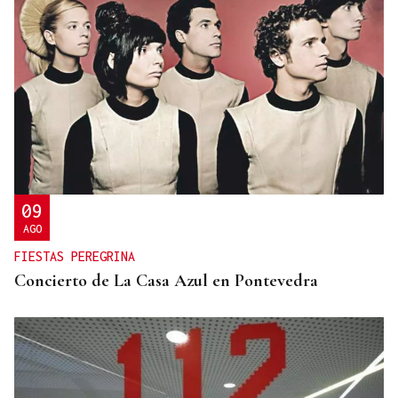
09
AGO
FIESTAS PEREGRINA
Concierto de La Casa Azul en Pontevedra