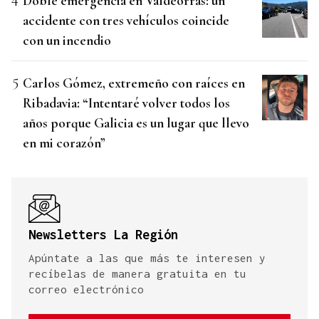
Doble emergencia en Valdeorras: un
accidente con tres vehículos coincide
con un incendio
Carlos Gómez, extremeño con raíces en
Ribadavia: “Intentaré volver todos los
años porque Galicia es un lugar que llevo
en mi corazón”
Newsletters La Región
Apúntate a las que más te interesen y
recíbelas de manera gratuita en tu
correo electrónico