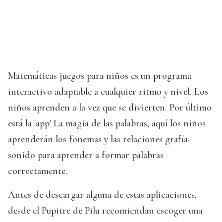
Matemáticas juegos para niños es un programa
interactivo adaptable a cualquier ritmo y nivel. Los
niños aprenden a la vez que se divierten. Por último
está la 'app' La magia de las palabras, aquí los niños
aprenderán los fonemas y las relaciones grafía-
sonido para aprender a formar palabras
correctamente.
Antes de descargar alguna de estas aplicaciones,
desde el Pupitre de Pilu recomiendan escoger una