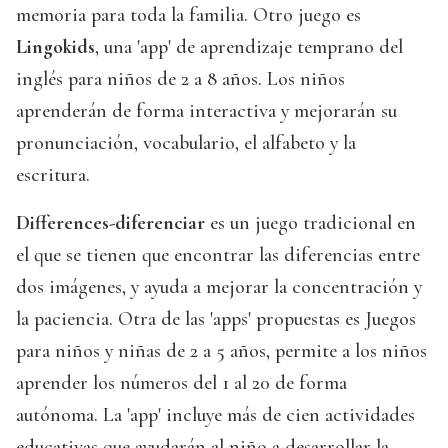
memoria para toda la familia. Otro juego es
Lingokids
, una 'app' de aprendizaje temprano del
inglés para niños de 2 a 8 años. Los niños
aprenderán de forma interactiva y mejorarán su
pronunciación, vocabulario, el alfabeto y la
escritura.
Differences-diferenciar
es un juego tradicional en
el que se tienen que encontrar las diferencias entre
dos imágenes, y ayuda a mejorar la concentración y
la paciencia. Otra de las 'apps' propuestas es Juegos
para niños y niñas de 2 a 5 años, permite a los niños
aprender los números del 1 al 20 de forma
autónoma. La 'app' incluye más de cien actividades
educativas que ayudarán al niño a desarrollar la