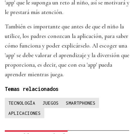
'app' que le suponga un reto al niño, así se motivará y
le prestará más atención.
También es importante que antes de que el niño la
utilice, los padres conozcan la aplicación, para saber
cómo funciona y poder explicárselo. Al escoger una
'app' se debe valorar el aprendizaje y la diversión que
proporciona, es decir, que con esa 'app' pueda
aprender mientras juega.
Temas relacionados
TECNOLOGÍA
JUEGOS
SMARTPHONES
APLICACIONES