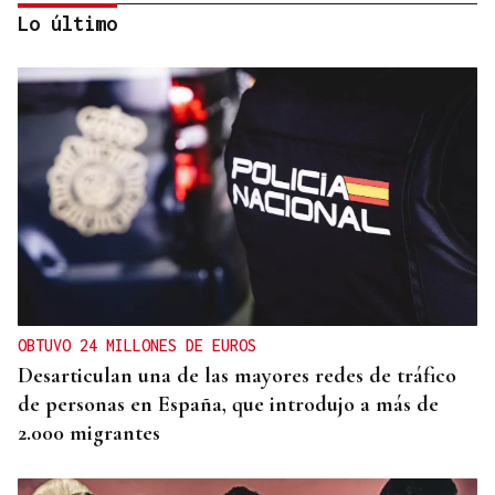
Lo último
ORÁCULO DAS BURGAS
Horóscopo del día: jueves, 6 de agosto
OBTUVO 24 MILLONES DE EUROS
Desarticulan una de las mayores redes de tráfico
de personas en España, que introdujo a más de
2.000 migrantes