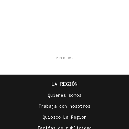
LA REGIÓN
Quiénes somos
Trabaja con nosotros
Quiosco La Región
Tarifas de publicidad