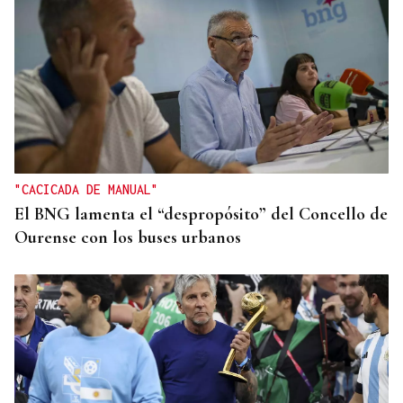
SEGURIDAD INFANTIL
Un tribunal de Estados Unidos multa a Meta con
567 millones de dólares por perjudicar la salud
mental de los menores
"CACICADA DE MANUAL"
El BNG lamenta el “despropósito” del Concello de
Ourense con los buses urbanos