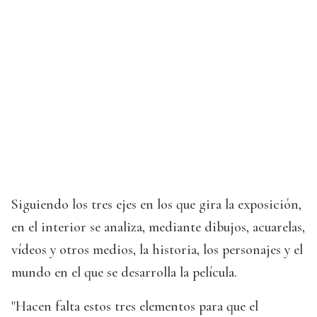
Siguiendo los tres ejes en los que gira la exposición,
en el interior se analiza, mediante dibujos, acuarelas,
vídeos y otros medios, la historia, los personajes y el
mundo en el que se desarrolla la película.
"Hacen falta estos tres elementos para que el