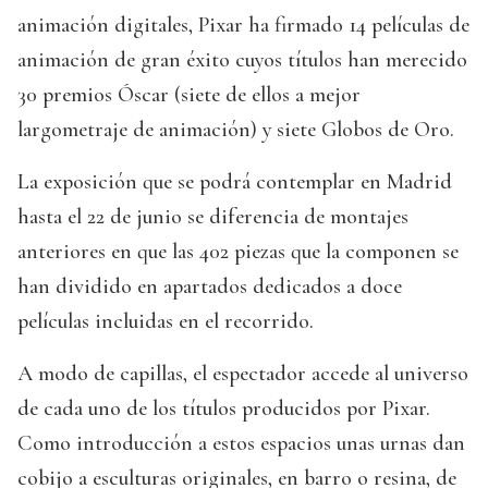
animación digitales, Pixar ha firmado 14 películas de
animación de gran éxito cuyos títulos han merecido
30 premios Óscar (siete de ellos a mejor
largometraje de animación) y siete Globos de Oro.
La exposición que se podrá contemplar en Madrid
hasta el 22 de junio se diferencia de montajes
anteriores en que las 402 piezas que la componen se
han dividido en apartados dedicados a doce
películas incluidas en el recorrido.
A modo de capillas, el espectador accede al universo
de cada uno de los títulos producidos por Pixar.
Como introducción a estos espacios unas urnas dan
cobijo a esculturas originales, en barro o resina, de