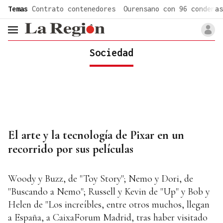
common.go-to-content
Temas
Contrato contenedores
Ourensano con 96 condenas
header.menu.open
Sociedad
El arte y la tecnología de Pixar en un
recorrido por sus películas
Woody y Buzz, de "Toy Story"; Nemo y Dori, de
"Buscando a Nemo"; Russell y Kevin de "Up" y Bob y
Helen de "Los increíbles, entre otros muchos, llegan
a España, a CaixaForum Madrid, tras haber visitado