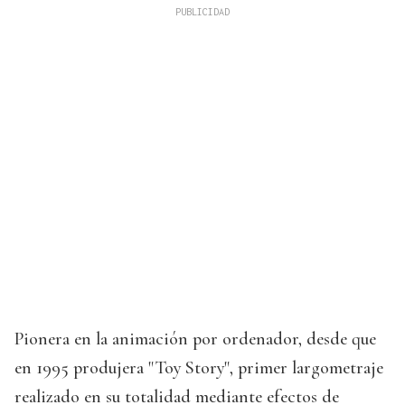
Pionera en la animación por ordenador, desde que
en 1995 produjera "Toy Story", primer largometraje
realizado en su totalidad mediante efectos de