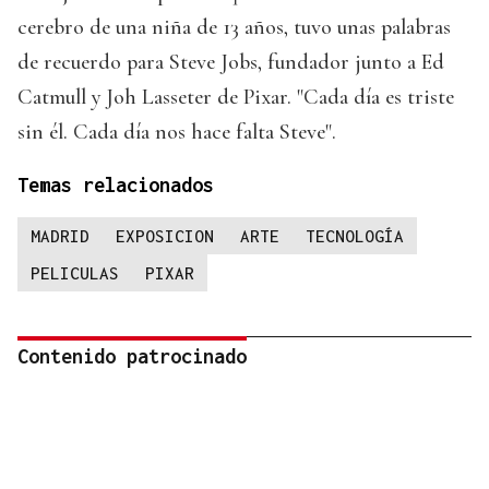
cerebro de una niña de 13 años, tuvo unas palabras
de recuerdo para Steve Jobs, fundador junto a Ed
Catmull y Joh Lasseter de Pixar. "Cada día es triste
sin él. Cada día nos hace falta Steve".
Temas relacionados
MADRID
EXPOSICION
ARTE
TECNOLOGÍA
PELICULAS
PIXAR
Contenido patrocinado