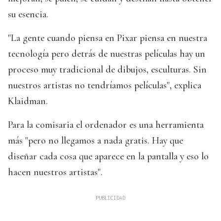
su esencia.
"La gente cuando piensa en Pixar piensa en nuestra
tecnología pero detrás de nuestras películas hay un
proceso muy tradicional de dibujos, esculturas. Sin
nuestros artistas no tendríamos películas", explica
Klaidman.
Para la comisaria el ordenador es una herramienta
más "pero no llegamos a nada gratis. Hay que
diseñar cada cosa que aparece en la pantalla y eso lo
hacen nuestros artistas".