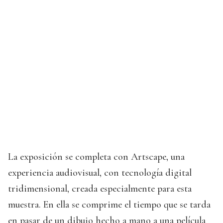
La exposición se completa con Artscape, una
experiencia audiovisual, con tecnología digital
tridimensional, creada especialmente para esta
muestra. En ella se comprime el tiempo que se tarda
en pasar de un dibujo hecho a mano a una película