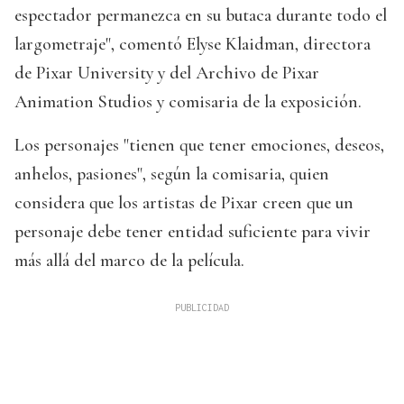
espectador permanezca en su butaca durante todo el
largometraje", comentó Elyse Klaidman, directora
de Pixar University y del Archivo de Pixar
Animation Studios y comisaria de la exposición.
Los personajes "tienen que tener emociones, deseos,
anhelos, pasiones", según la comisaria, quien
considera que los artistas de Pixar creen que un
personaje debe tener entidad suficiente para vivir
más allá del marco de la película.