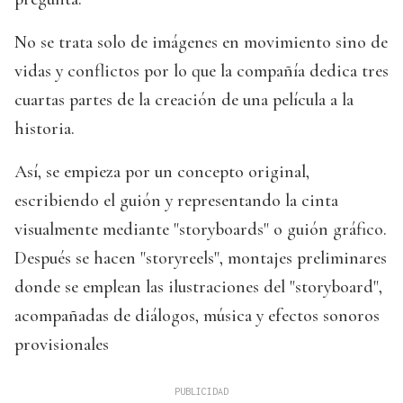
No se trata solo de imágenes en movimiento sino de
vidas y conflictos por lo que la compañía dedica tres
cuartas partes de la creación de una película a la
historia.
Así, se empieza por un concepto original,
escribiendo el guión y representando la cinta
visualmente mediante "storyboards" o guión gráfico.
Después se hacen "storyreels", montajes preliminares
donde se emplean las ilustraciones del "storyboard",
acompañadas de diálogos, música y efectos sonoros
provisionales