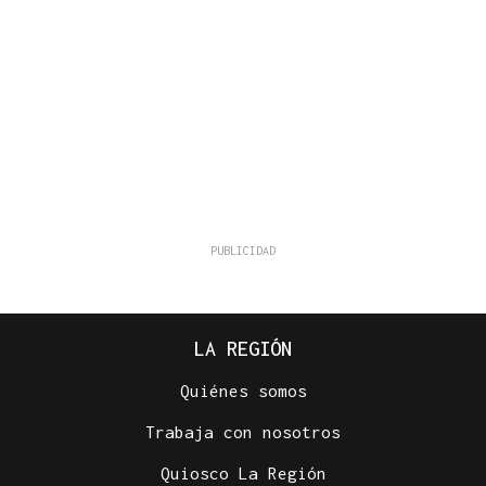
LA REGIÓN
Quiénes somos
Trabaja con nosotros
Quiosco La Región