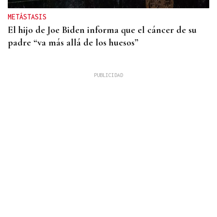
METÁSTASIS
El hijo de Joe Biden informa que el cáncer de su
padre “va más allá de los huesos”
INCENDIO URBANO
El incendio de un colchón en Sada obliga a
ingresar a dos personas