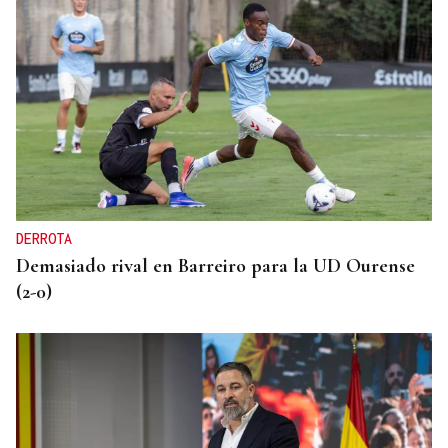
INDEMNIZACIÓN
La UEFA admite el pago a la supuesta amante de
Infantino
DERROTA
Demasiado rival en Barreiro para la UD Ourense
(2-0)