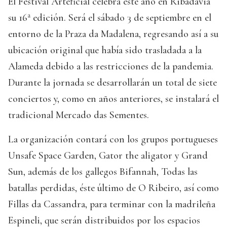
El Festival Arteficial celebra este año en Ribadavia
su 16ª edición. Será el sábado 3 de septiembre en el
entorno de la Praza da Madalena, regresando así a su
ubicación original que había sido trasladada a la
Alameda debido a las restricciones de la pandemia.
Durante la jornada se desarrollarán un total de siete
conciertos y, como en años anteriores, se instalará el
tradicional Mercado das Sementes.
La organización contará con los grupos portugueses
Unsafe Space Garden, Gator the aligator y Grand
Sun, además de los gallegos Bifannah, Todas las
batallas perdidas, éste último de O Ribeiro, así como
Fillas da Cassandra, para terminar con la madrileña
Espineli, que serán distribuidos por los espacios