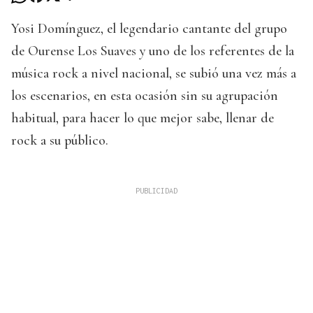
Yosi Domínguez, el legendario cantante del grupo
de Ourense Los Suaves y uno de los referentes de la
música rock a nivel nacional, se subió una vez más a
los escenarios, en esta ocasión sin su agrupación
habitual, para hacer lo que mejor sabe, llenar de
rock a su público.