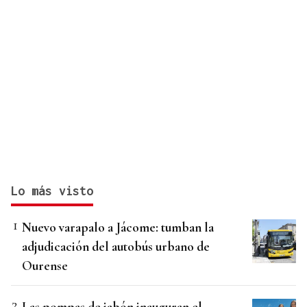
Lo más visto
Nuevo varapalo a Jácome: tumban la
adjudicación del autobús urbano de
Ourense
Las pompas de jabón inauguran el