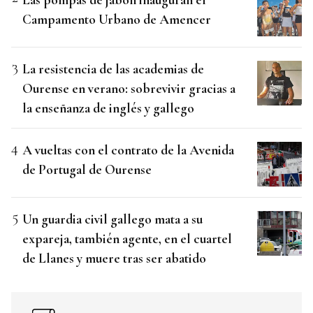
Campamento Urbano de Amencer
La resistencia de las academias de
Ourense en verano: sobrevivir gracias a
la enseñanza de inglés y gallego
A vueltas con el contrato de la Avenida
de Portugal de Ourense
Un guardia civil gallego mata a su
expareja, también agente, en el cuartel
de Llanes y muere tras ser abatido