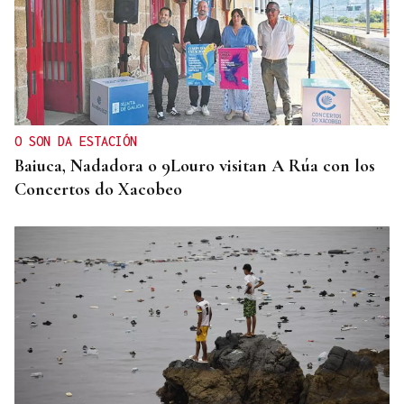
MEDICINA FÍSICA Y REHABILITACIÓN
Lucía Ros Dopico, médico especialista: “Mi sueño
es cambiar el paradigma de la discapacidad
infantil”
O SON DA ESTACIÓN
Baiuca, Nadadora o 9Louro visitan A Rúa con los
Concertos do Xacobeo