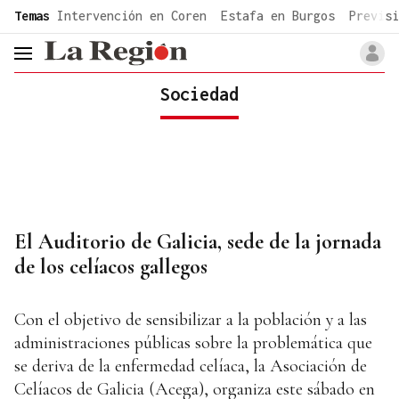
common.go-to-content
Temas
Intervención en Coren
Estafa en Burgos
Previsi
header.menu.open
Sociedad
El Auditorio de Galicia, sede de la jornada
de los celíacos gallegos
Con el objetivo de sensibilizar a la población y a las
administraciones públicas sobre la problemática que
se deriva de la enfermedad celíaca, la Asociación de
Celíacos de Galicia (Acega), organiza este sábado en