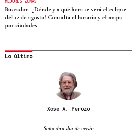
MEJORES ZONAS
Buscador | ¿Dónde y a qué hora se verá el eclipse
del 12 de agosto? Consulta el horario y el mapa
por ciudades
Lo último
Xose A. Perozo
AHORRO ENERGÉTICO
La UE lanza una campaña de ahorro energético
Soño dun día de verán
doméstico