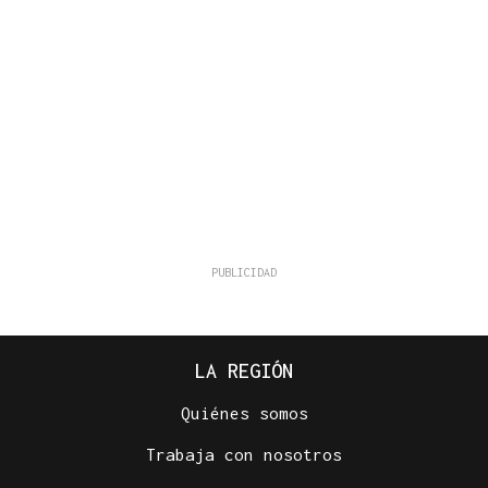
LA REGIÓN
Quiénes somos
Trabaja con nosotros