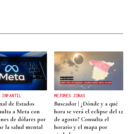
 INFANTIL
MEJORES ZONAS
nal de Estados
Buscador | ¿Dónde y a qué
ulta a Meta con
hora se verá el eclipse del 12
ones de dólares por
de agosto? Consulta el
ar la salud mental
horario y el mapa por