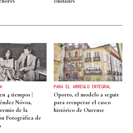
enores
ciudades
A
PARA EL ARREGLO INTEGRAL
en 4 tiempos |
Oporto, el modelo a seguir
éndez Nóvoa,
para recuperar el casco
remio de la
histórico de Ourense
ón Fotográfica de
s