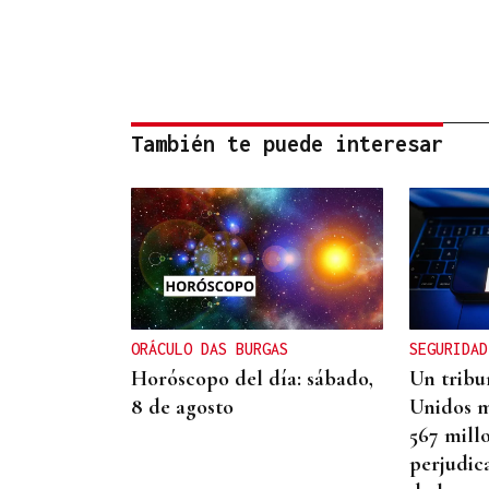
También te puede interesar
ORÁCULO DAS BURGAS
SEGURIDAD
Horóscopo del día: sábado,
Un tribu
8 de agosto
Unidos m
567 mill
perjudic