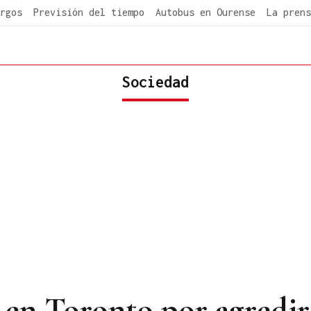
rgos
Previsión del tiempo
Autobus en Ourense
La prens
Sociedad
 en Toronto por agredir