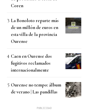
Coren
La Bonoloto reparte más
de un millón de euros en
esta villa de la provincia
Ourense
Caen en Ourense dos
fugitivos reclamados
internacionalmente
Ourense no tempo: álbum
de verano | Las pandillas