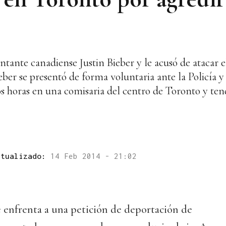
antante canadiense Justin Bieber y le acusó de atacar 
eber se presentó de forma voluntaria ante la Policía y
s horas en una comisaria del centro de Toronto y ten
ctualizado:
14 Feb 2014 - 21:02
e enfrenta a una petición de deportación de