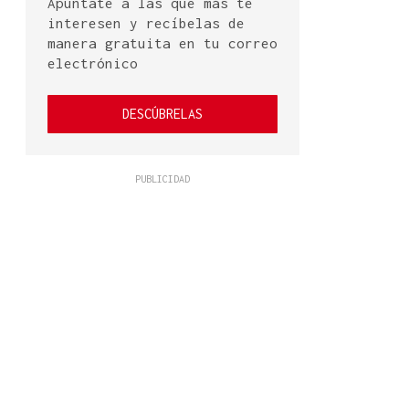
Apúntate a las que más te
interesen y recíbelas de
manera gratuita en tu correo
electrónico
DESCÚBRELAS