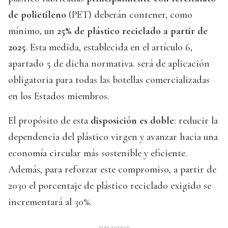
de polietileno
(PET) deberán contener, como
mínimo, un
25% de plástico reciclado a partir de
2025
. Esta medida, establecida en el artículo 6,
apartado 5 de dicha normativa. será de aplicación
obligatoria para todas las botellas comercializadas
en los Estados miembros.
El propósito de esta
disposición es doble
: reducir la
dependencia del plástico virgen y avanzar hacia una
economía circular más sostenible y eficiente.
Además, para reforzar este compromiso, a partir de
2030 el porcentaje de plástico reciclado exigido se
incrementará al 30%.