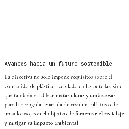
Avances hacia un futuro sostenible
La directiva no solo impone requisitos sobre el
contenido de plástico reciclado en las botellas, sino
que también establece
metas claras y ambiciosas
para la recogida separada de residuos plásticos de
un solo uso, con el objetivo de
fomentar el reciclaje
y mitigar su impacto ambiental
.