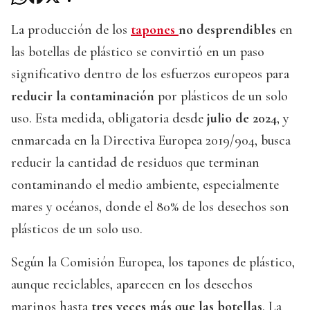
La producción de los
tapones
no desprendibles
en
las botellas de plástico se convirtió en un paso
significativo dentro de los esfuerzos europeos para
reducir la contaminación
por plásticos de un solo
uso. Esta medida, obligatoria desde
julio de 2024
, y
enmarcada en la Directiva Europea 2019/904, busca
reducir la cantidad de residuos que terminan
contaminando el medio ambiente, especialmente
mares y océanos, donde el 80% de los desechos son
plásticos de un solo uso.
Según la Comisión Europea, los tapones de plástico,
aunque reciclables, aparecen en los desechos
marinos hasta
tres veces más que las botellas
. La