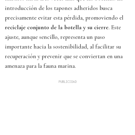
introducción de los tapones adheridos busca
precisamente evitar esta pérdida, promoviendo el
reciclaje conjunto de la botella y su cierre
. Este
ajuste, aunque sencillo, representa un paso
importante hacia la sostenibilidad, al facilitar su
recuperación y prevenir que se conviertan en una
amenaza para la fauna marina.