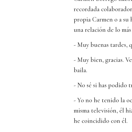
recordada colaborador
propia Carmen o a su
una relación de lo más
- Muy buenas tardes, q
- Muy bien, gracias. Ve
baila.
- No sé si has podido 
- Yo no he tenido la oc
misma televisión, él h
he coincidido con él.