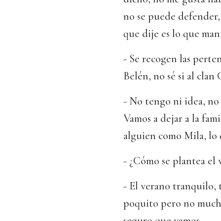
no se puede defender,
que dije es lo que man
- Se recogen las perte
Belén, no sé si al clan
- No tengo ni idea, no
Vamos a dejar a la fami
alguien como Mila, lo 
- ¿Cómo se plantea el 
- El verano tranquilo,
poquito pero no mucha
seguro que vamos.