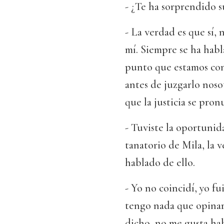
- ¿Te ha sorprendido 
- La verdad es que sí,
mí. Siempre se ha habl
punto que estamos cono
antes de juzgarlo noso
que la justicia se pron
- Tuviste la oportuni
tanatorio de Mila, la 
hablado de ello.
- Yo no coincidí, yo fu
tengo nada que opinar,
dicho, no me gusta hab