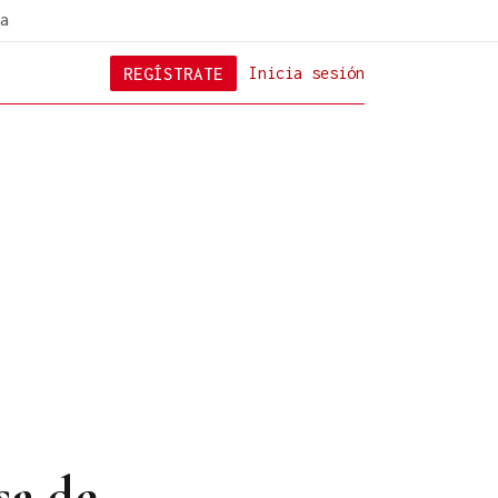
a
REGÍSTRATE
Inicia sesión
sa de