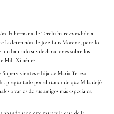
ón, la hermana de Terelu ha respondido a
re la detención de José Luis Moreno; pero lo
sado han sido sus declaraciones sobre los
de Mila Ximénez.
 Supervivientes e hija de María Teresa
ha preguntado por el rumor de que Mila dejó
ales a varios de sus amigos más especiales,
 abandonado este martes la casa de la