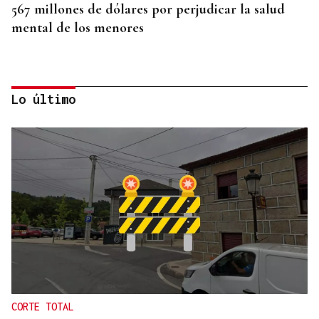
567 millones de dólares por perjudicar la salud
mental de los menores
Lo último
MEJORES ZONAS
Buscador | ¿Dónde y a qué hora se verá el eclipse
del 12 de agosto? Consulta el horario y el mapa
por ciudades
CORTE TOTAL