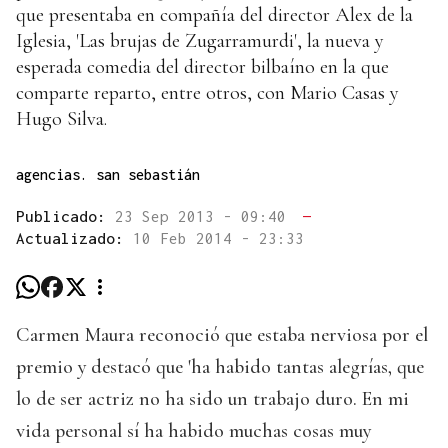
que presentaba en compañía del director Alex de la
Iglesia, 'Las brujas de Zugarramurdi', la nueva y
esperada comedia del director bilbaíno en la que
comparte reparto, entre otros, con Mario Casas y
Hugo Silva.
agencias. san sebastián
Publicado:
23 Sep 2013 - 09:40
—
Actualizado:
10 Feb 2014 - 23:33
Carmen Maura reconoció que estaba nerviosa por el
premio y destacó que 'ha habido tantas alegrías, que
lo de ser actriz no ha sido un trabajo duro. En mi
vida personal sí ha habido muchas cosas muy