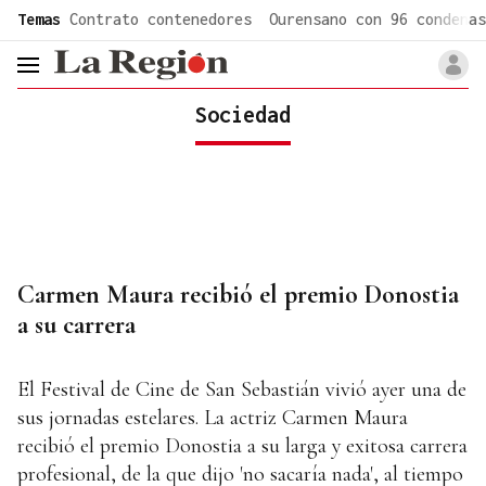
common.go-to-content
Temas
Contrato contenedores
Ourensano con 96 condenas
header.menu.open
Sociedad
Carmen Maura recibió el premio Donostia
a su carrera
El Festival de Cine de San Sebastián vivió ayer una de
sus jornadas estelares. La actriz Carmen Maura
recibió el premio Donostia a su larga y exitosa carrera
profesional, de la que dijo 'no sacaría nada', al tiempo