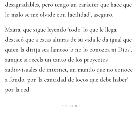
desagradables, pero tengo un carácter que hace que
lo malo se me olvide con facilidad', aseguró.
Maura, que sigue leyendo 'todo' lo que le llega,
destacó que a estas alturas de su vida le da igual que
quien la dirija sea famoso 'o no lo conozca ni Dios',
aunque sí recela un tanto de los proyectos
audiovisuales de internet, un mundo que no conoce
a fondo, por 'la cantidad de locos que debe haber'
por la red.