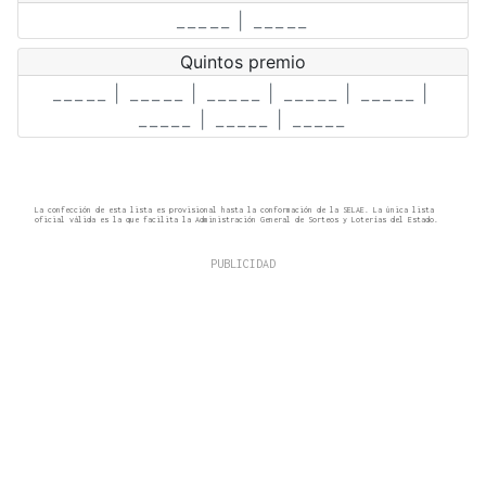
La confección de esta lista es provisional hasta la conformación de la SELAE. La única lista
oficial válida es la que facilita la Administración General de Sorteos y Loterías del Estado.