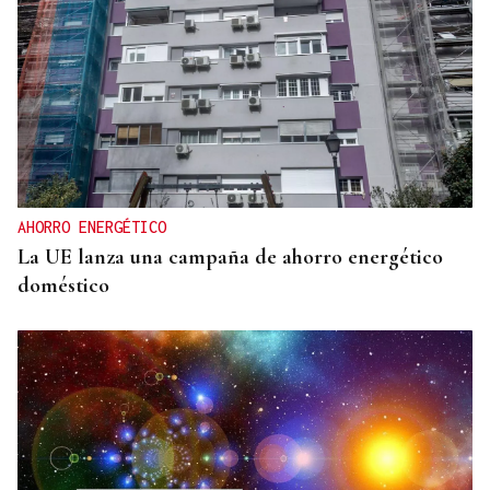
AHORRO ENERGÉTICO
La UE lanza una campaña de ahorro energético
doméstico