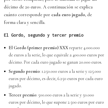
décimo de 20 euros. A continuación se explica
cuánto corresponde por
cada euro jugado
, de
forma clara y sencilla.
El Gordo, segundo y tercer premio
El Gordo (primer premio) XXX
reparte 4.000.000
de euros a la serie, lo que equivale a 400.000 euros por
décimo. Por cada euro jugado se ganan 20.000 euros.
Segundo premio
: 1.250.000 euros a la serie y 125.000
euros por décimo, es decir, 6.250 euros por cada euro
jugado.
Tercer premio
: 500.000 euros a la serie y 50.000
euros por décimo, lo que supone 2.500 euros por euro