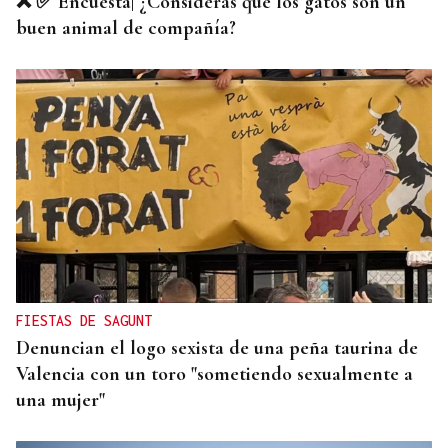
❌ ✅ Encuesta| ¿Consideras que los gatos son un
buen animal de compañía?
FIESTAS DE SAGUNT
Denuncian el logo sexista de una peña taurina de
Valencia con un toro "sometiendo sexualmente a
una mujer"