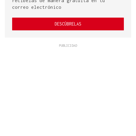
recíbelas de manera gratuita en tu
correo electrónico
DESCÚBRELAS