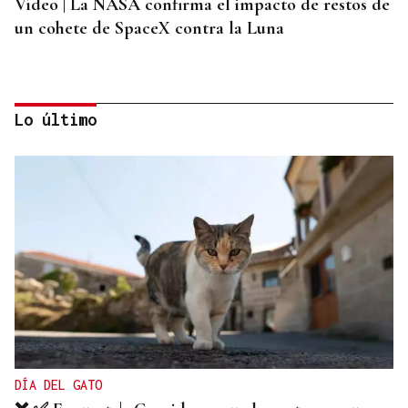
Vídeo | La NASA confirma el impacto de restos de
un cohete de SpaceX contra la Luna
Lo último
ORÁCULO DAS BURGAS
Horóscopo del día: jueves, 6 de agosto
DÍA DEL GATO