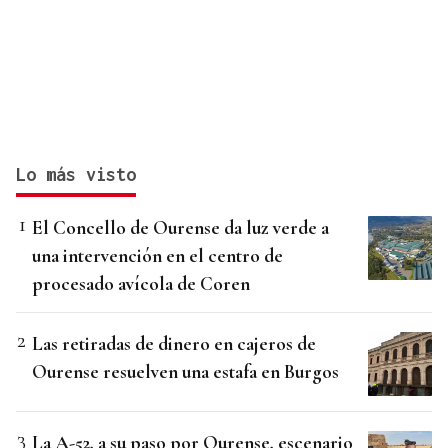
Lo más visto
El Concello de Ourense da luz verde a
una intervención en el centro de
procesado avícola de Coren
Las retiradas de dinero en cajeros de
Ourense resuelven una estafa en Burgos
La A-52, a su paso por Ourense, escenario