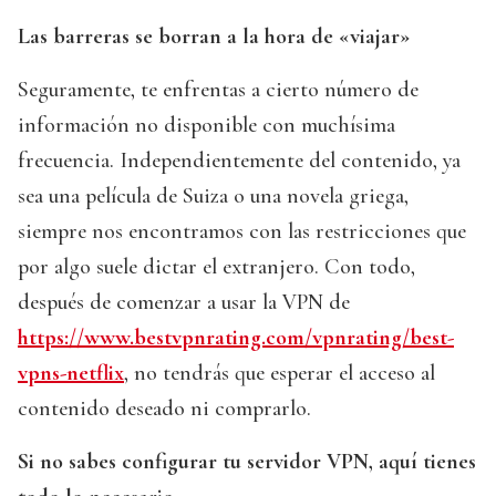
Las barreras se borran a la hora de «viajar»
Seguramente, te enfrentas a cierto número de
información no disponible con muchísima
frecuencia. Independientemente del contenido, ya
sea una película de Suiza o una novela griega,
siempre nos encontramos con las restricciones que
por algo suele dictar el extranjero. Con todo,
después de comenzar a usar la VPN de
https://www.bestvpnrating.com/vpnrating/best-
vpns-netflix
, no tendrás que esperar el acceso al
contenido deseado ni comprarlo.
Si no sabes configurar tu servidor VPN, aquí tienes