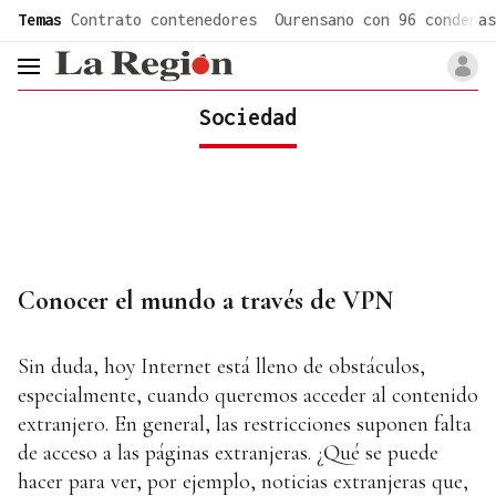
common.go-to-content
Temas
Contrato contenedores
Ourensano con 96 condenas
header.menu.open
Sociedad
Conocer el mundo a través de VPN
Sin duda, hoy Internet está lleno de obstáculos,
especialmente, cuando queremos acceder al contenido
extranjero. En general, las restricciones suponen falta
de acceso a las páginas extranjeras. ¿Qué se puede
hacer para ver, por ejemplo, noticias extranjeras que,