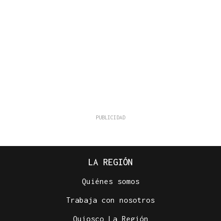
LA REGIÓN
Quiénes somos
Trabaja con nosotros
Quiosco La Región