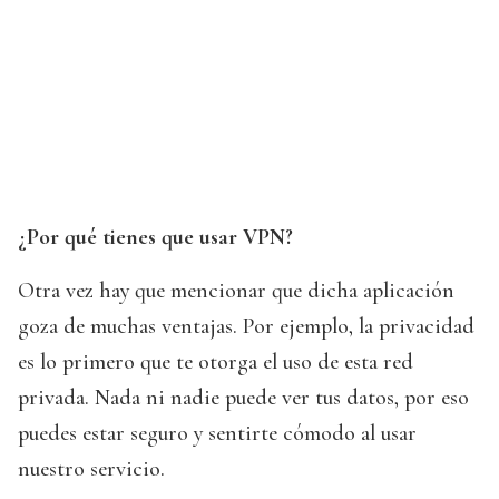
¿Por qué tienes que usar VPN?
Otra vez hay que mencionar que dicha aplicación
goza de muchas ventajas. Por ejemplo, la privacidad
es lo primero que te otorga el uso de esta red
privada. Nada ni nadie puede ver tus datos, por eso
puedes estar seguro y sentirte cómodo al usar
nuestro servicio.