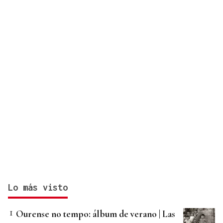
cada problema y situación"
Lo más visto
Ourense no tempo: álbum de verano | Las