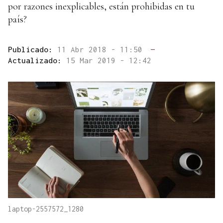
por razones inexplicables, están prohibidas en tu
país?
Publicado:
11 Abr 2018 - 11:50
—
Actualizado:
15 Mar 2019 - 12:42
laptop-2557572_1280