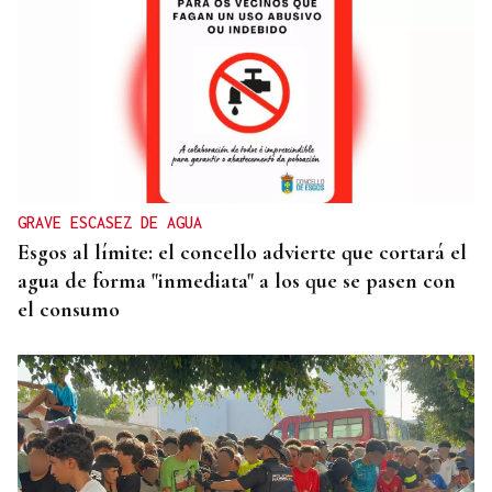
SEGURIDAD INFANTIL
Un tribunal de Estados Unidos multa a Meta con
567 millones de dólares por perjudicar la salud
mental de los menores
GRAVE ESCASEZ DE AGUA
Esgos al límite: el concello advierte que cortará el
agua de forma "inmediata" a los que se pasen con
el consumo