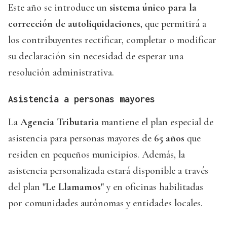
Este año se introduce un
sistema único para la
corrección de autoliquidaciones
, que permitirá a
los contribuyentes rectificar, completar o modificar
su declaración sin necesidad de esperar una
resolución administrativa.
Asistencia a personas mayores
La
Agencia Tributaria
mantiene el plan especial de
asistencia para personas mayores de
65 años
que
residen en pequeños municipios. Además, la
asistencia personalizada estará disponible a través
del plan
"Le Llamamos"
y en oficinas habilitadas
por comunidades autónomas y entidades locales.