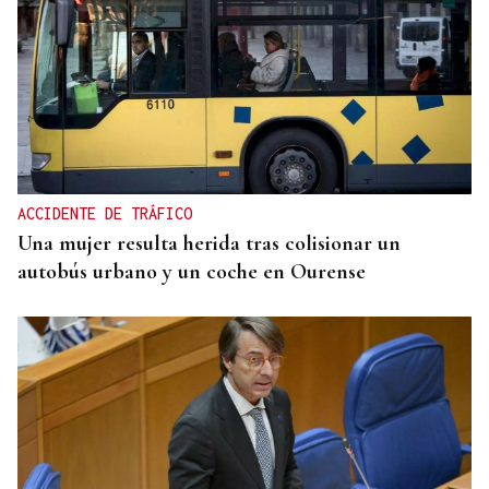
MEDICINA FÍSICA Y REHABILITACIÓN
Lucía Ros Dopico, médico especialista: “Mi sueño
es cambiar el paradigma de la discapacidad
infantil”
ACCIDENTE DE TRÁFICO
Una mujer resulta herida tras colisionar un
autobús urbano y un coche en Ourense