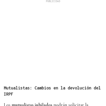
Mutualistas: Cambios en la devolución del
IRPF
Los
mutualistas jubilados
podrán solicitar la