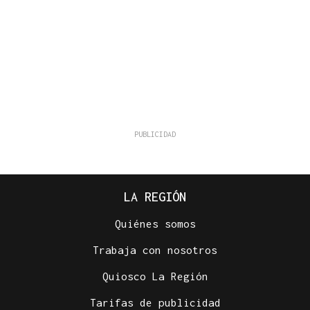
LA REGIÓN
Quiénes somos
Trabaja con nosotros
Quiosco La Región
Tarifas de publicidad