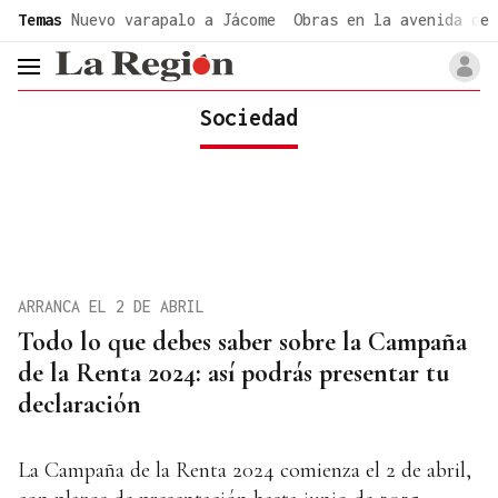
common.go-to-content
Temas
Nuevo varapalo a Jácome
Obras en la avenida de 
header.menu.open
Sociedad
ARRANCA EL 2 DE ABRIL
Todo lo que debes saber sobre la Campaña
de la Renta 2024: así podrás presentar tu
declaración
La Campaña de la Renta 2024 comienza el 2 de abril,