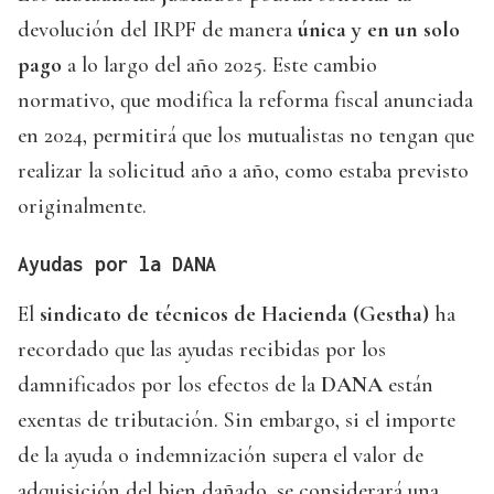
devolución del IRPF de manera
única y en un solo
pago
a lo largo del año 2025. Este cambio
normativo, que modifica la reforma fiscal anunciada
en 2024, permitirá que los mutualistas no tengan que
realizar la solicitud año a año, como estaba previsto
originalmente.
Ayudas por la DANA
El
sindicato de técnicos de Hacienda (Gestha)
ha
recordado que las ayudas recibidas por los
damnificados por los efectos de la
DANA
están
exentas de tributación. Sin embargo, si el importe
de la ayuda o indemnización supera el valor de
adquisición del bien dañado, se considerará una