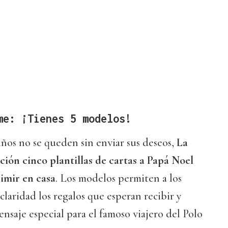
me: ¡Tienes 5 modelos!
niños no se queden sin enviar sus deseos,
La
ción cinco plantillas de cartas a Papá Noel
imir en casa
. Los modelos permiten a los
claridad los regalos que esperan recibir y
saje especial para el famoso viajero del Polo