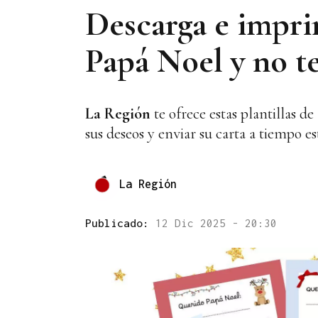
Descarga e imprim
Papá Noel y no te
La Región
te ofrece estas plantillas de
sus deseos y enviar su carta a tiempo e
La Región
Publicado:
12 Dic 2025 - 20:30