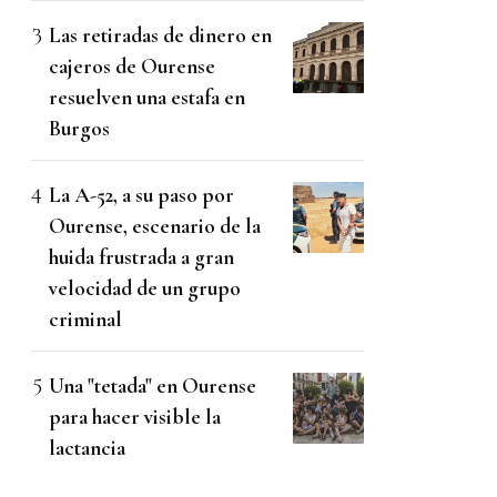
Las retiradas de dinero en
cajeros de Ourense
resuelven una estafa en
Burgos
La A-52, a su paso por
Ourense, escenario de la
huida frustrada a gran
velocidad de un grupo
criminal
Una "tetada" en Ourense
para hacer visible la
lactancia