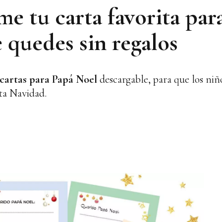
e tu carta favorita para
 quedes sin regalos
cartas para Papá Noel
descargable, para que los ni
sta Navidad.