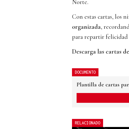
Norte.
Con estas cartas, los 
organizada
, recordan
para repartir felicida
Descarga las cartas d
DOCUMENTO
Plantilla de cartas p
RELACIONADO