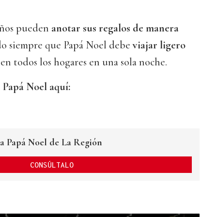
niños pueden
anotar sus regalos de manera
do siempre que Papá Noel debe
viajar ligero
d en todos los hogares en una sola noche.
e Papá Noel aquí:
ara Papá Noel de La Región
CONSÚLTALO