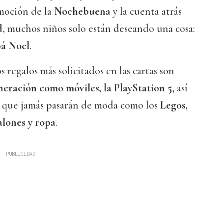
emoción de la
Nochebuena
y la cuenta atrás
d
, muchos niños solo están deseando una cosa:
pá Noel
.
s regalos más solicitados en las cartas son
neración como móviles, la PlayStation 5
, así
s que jamás pasarán de moda como los
Legos,
alones y ropa
.