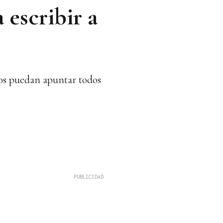
 escribir a
ños puedan apuntar todos