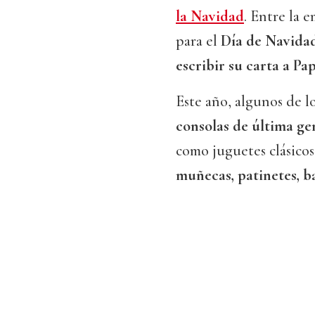
la Navidad
. Entre la 
para el
Día de Navida
escribir su carta a Pa
Este año, algunos de lo
consolas de última ge
como juguetes clásico
muñecas, patinetes, b