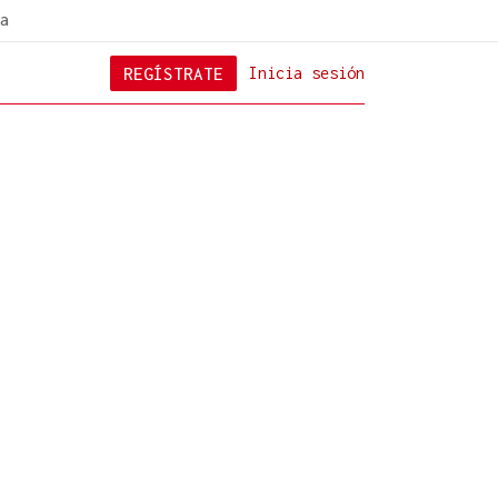
a
REGÍSTRATE
Inicia sesión