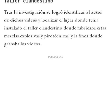
Taller clandestino
Tras la investigación se logró identificar al autor
de dichos videos
y localizar el lugar donde tenía
instalado el taller clandestino donde fabricaba estas
mezclas explosivas y pirotécnicas, y la finca donde
grababa los videos.