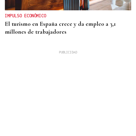
IMPULSO ECONÓMICO
El turismo en España crece y da empleo a 3,1
millones de trabajadores
Mariluz Villar
MUJERES
La memoria perdida