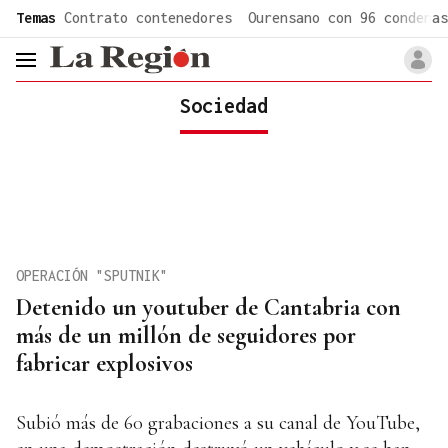
common.go-to-content
Temas
Contrato contenedores
Ourensano con 96 condenas
header.menu.open
Sociedad
OPERACIÓN "SPUTNIK"
Detenido un youtuber de Cantabria con
más de un millón de seguidores por
fabricar explosivos
Subió más de 60 grabaciones a su canal de YouTube,