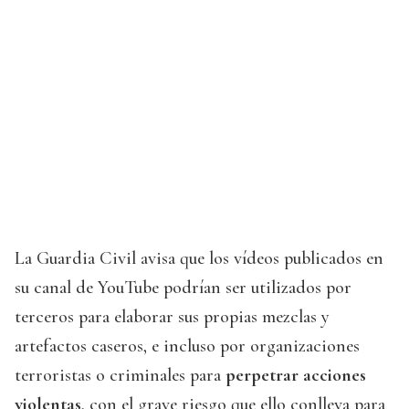
La Guardia Civil avisa que los vídeos publicados en
su canal de YouTube podrían ser utilizados por
terceros para elaborar sus propias mezclas y
artefactos caseros, e incluso por organizaciones
terroristas o criminales para
perpetrar acciones
violentas
, con el grave riesgo que ello conlleva para