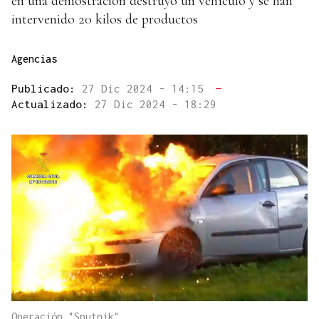
en una demostración destruyó un vehículo y se han
intervenido 20 kilos de productos
Agencias
Publicado:
27 Dic 2024 - 14:15
—
Actualizado:
27 Dic 2024 - 18:29
Operación "Sputnik".