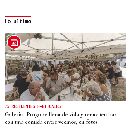
Lo último
INDEMNIZACIÓN
La UEFA admite el pago a la supuesta amante de
Infantino
75 RESIDENTES HABITUALES
Galería | Progo se llena de vida y reencuentros
con una comida entre vecinos, en fotos