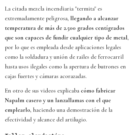
La citada mezcla incendiaria "termita" es
extremadamente peligrosa,
llegando a alcanzar
temperatura de más de 2.500 grados centígrados
que son capaces de fundir cualquier tipo de metal
,
por lo que es empleada desde aplicaciones legales
como la soldadura y unión de railes de ferrocarril
hasta usos ilegales como la apertura de butrones en
cajas fuertes y cámaras acorazadas.
En otro de sus videos explicaba
cómo fabricar
Napalm casero y un lanzallamas con el que
emplearlo
, haciendo una demostración de la
efectividad y alcance del artilugio.