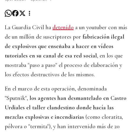
La Guardia Civil ha
detenido
a un youtuber con más
de un millón de suscriptores por
fabricación ilegal
de explosivos que enseñaba a hacer en vídeos
tutoriales en su canal de esa red social
, en los que
mostraba "paso a paso" el proceso de elaboración y
los efectos destructivos de los mismos.
En el marco de esta operación, denominada
"Sputnik",
los agentes han desmantelado en Castro
Urdiales el taller clandestino donde hacía las
mezclas explosivas e incendiarias
(como cloratita,
pólvora o "termita"), y han intervenido más de 20