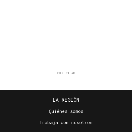
LA REGIÓN
Quiénes somos
Trabaja con nosotros