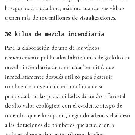
la seguridad ciudadana; máxime cuando sus vídeos
tienen más de
106 millones de visualizaciones
.
30 kilos de mezcla incendiaria
Para la elaboración de uno de los vídeos
recientemente publicados fabricó más de 30 kilos de
mezcla incendiaria denominada `termita`, que
inmediatamente después utilizó para destruir
totalmente un vehículo en una finca de su
propiedad, en las proximidades de un área forestal
de alto valor ecológico, con el evidente riesgo de
incendio que ello suponía; negando además el acceso
a las dotaciones de bomberos que acudieron a
sofocar el incendio.
Estos últimos hechos