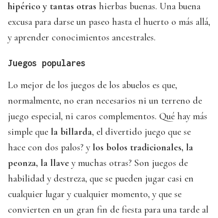
hipérico y tantas otras
hierbas buenas. Una buena
excusa para darse un paseo hasta el huerto o más allá,
y aprender conocimientos ancestrales.
Juegos populares
Lo mejor de los juegos de los abuelos es que,
normalmente, no eran necesarios ni un terreno de
juego especial, ni caros complementos. Qué hay más
simple que
la billarda
, el divertido juego que se
hace con dos palos? y
los bolos tradicionales, la
peonza, la llave
y muchas otras? Son juegos de
habilidad y destreza, que se pueden jugar casi en
cualquier lugar y cualquier momento, y que se
convierten en un gran fin de fiesta para una tarde al