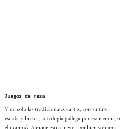
Juegos de mesa
Y no solo las tradicionales cartas, con su tute,
escoba y brisca, la trilogía gallega por excelencia, o
el dominó. Aunque estos juegos también son una