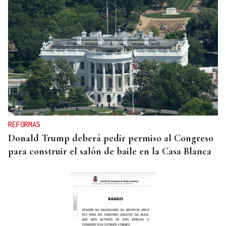
SEGURIDAD INFANTIL
Un tribunal de Estados Unidos multa a Meta con
567 millones de dólares por perjudicar la salud
mental de los menores
REFORMAS
Donald Trump deberá pedir permiso al Congreso
para construir el salón de baile en la Casa Blanca