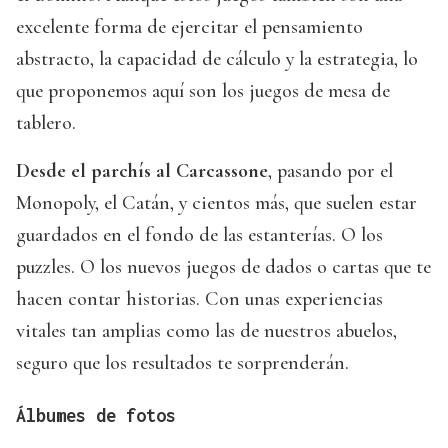
excelente forma de ejercitar el pensamiento
abstracto, la capacidad de cálculo y la estrategia, lo
que proponemos aquí son los juegos de mesa de
tablero.
Desde el parchís al Carcassone
, pasando por el
Monopoly, el Catán, y cientos más, que suelen estar
guardados en el fondo de las estanterías. O los
puzzles. O los nuevos juegos de dados o cartas que te
hacen contar historias. Con unas experiencias
vitales tan amplias como las de nuestros abuelos,
seguro que los resultados te sorprenderán.
Álbumes de fotos