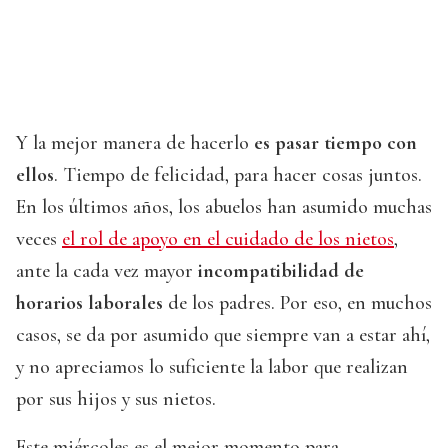
Y la mejor manera de hacerlo
es pasar tiempo con
ellos
. Tiempo de felicidad, para hacer cosas juntos.
En los últimos años, los abuelos han asumido muchas
veces
el rol de apoyo en el cuidado de los nietos
,
ante la cada vez mayor
incompatibilidad de
horarios laborales
de los padres. Por eso, en muchos
casos, se da por asumido que siempre van a estar ahí,
y no apreciamos lo suficiente la labor que realizan
por sus hijos y sus nietos.
Este miércoles es el mejor momento para