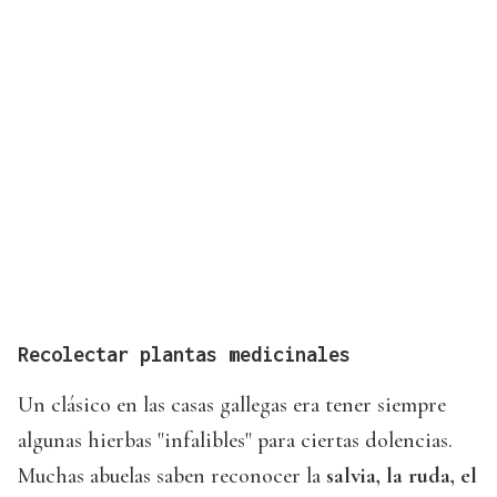
Recolectar plantas medicinales
Un clásico en las casas gallegas era tener siempre
algunas hierbas "infalibles" para ciertas dolencias.
Muchas abuelas saben reconocer la
salvia, la ruda, el