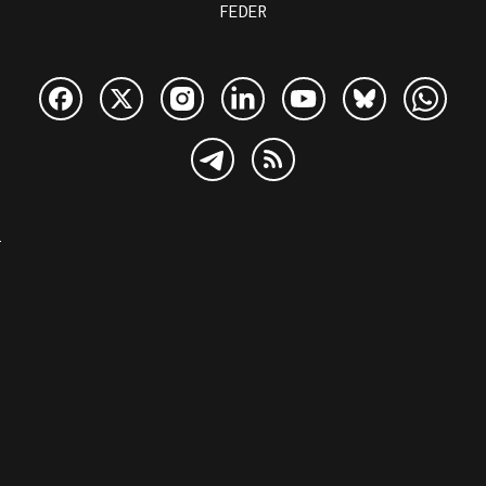
FEDER