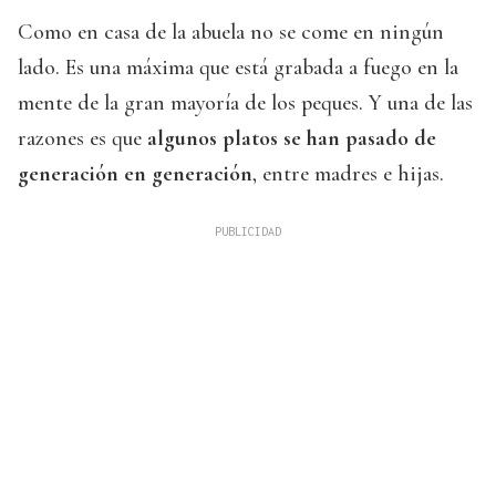
Como en casa de la abuela no se come en ningún
lado. Es una máxima que está grabada a fuego en la
mente de la gran mayoría de los peques. Y una de las
razones es que
algunos platos se han pasado de
generación en generación
, entre madres e hijas.