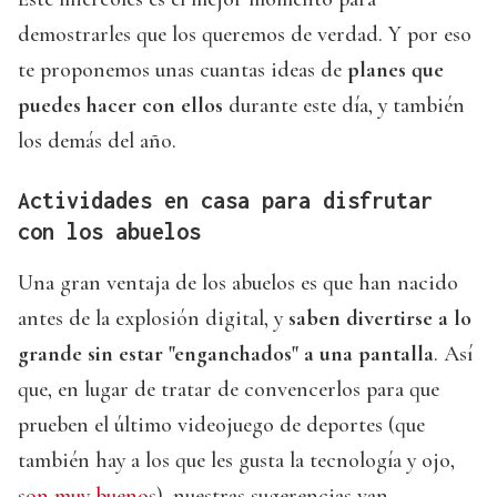
demostrarles que los queremos de verdad. Y por eso
te proponemos unas cuantas ideas de
planes que
puedes hacer con ellos
durante este día, y también
los demás del año.
Actividades en casa para disfrutar
con los abuelos
Una gran ventaja de los abuelos es que han nacido
antes de la explosión digital, y
saben divertirse a lo
grande sin estar "enganchados" a una pantalla
. Así
que, en lugar de tratar de convencerlos para que
prueben el último videojuego de deportes (que
también hay a los que les gusta la tecnología y ojo,
son muy buenos
), nuestras sugerencias van