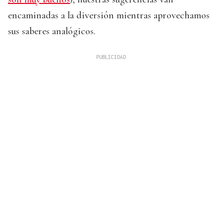
encaminadas a la diversión mientras aprovechamos
sus saberes analógicos.