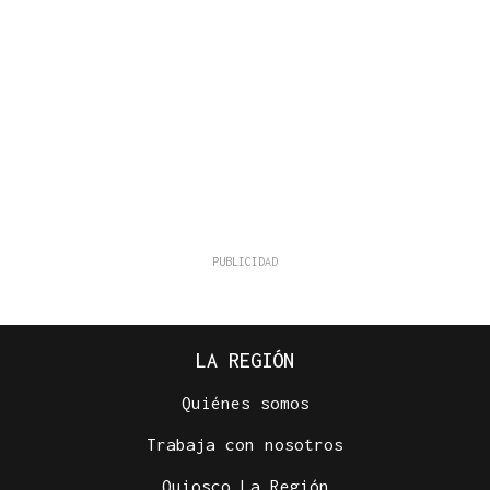
LA REGIÓN
Quiénes somos
Trabaja con nosotros
Quiosco La Región