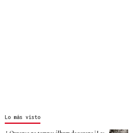
Lo más visto
Ourense no tempo: álbum de verano | Las