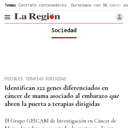
common.go-to-content
Temas
Contrato contenedores
Ourensano con 96 condenas
header.menu.open
Sociedad
POSIBLES TERAPIAS DIRIGIDAS
Identifican 122 genes diferenciados en
cáncer de mama asociado al embarazo que
abren la puerta a terapias dirigidas
El Grupo GEICAM de Investigación en Cáncer de