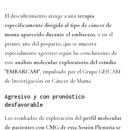
El descubrimiento atinge a una
terapia
específicamente dirigida al tipo de cáncer de
mama aparecido durante el embarazo
, o en el
primer año del posparto, que se muestra
especialmente agresivo según las conclusiones de
este
análisis molecular exploratorio del estudio
"EMBARCAM"
, impulsado por el Grupo GEICAM
de Investigación en Cáncer de Mama.
Agresivo y con pronóstico
desfavorable
Los resultados de exploración del
perfil molecular
de pacientes con CMG de esta Sesión Plenaria se