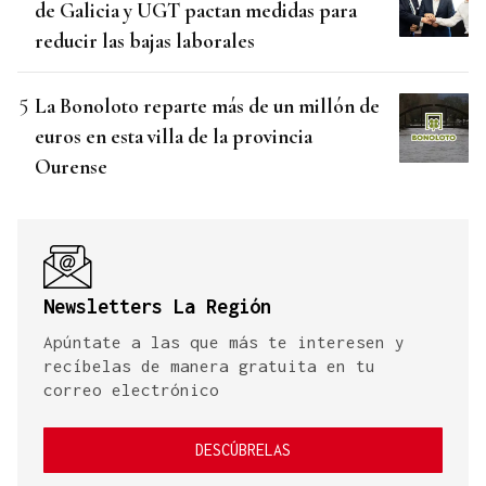
de Galicia y UGT pactan medidas para
reducir las bajas laborales
La Bonoloto reparte más de un millón de
euros en esta villa de la provincia
Ourense
Newsletters La Región
Apúntate a las que más te interesen y
recíbelas de manera gratuita en tu
correo electrónico
DESCÚBRELAS