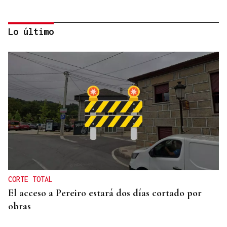
Lo último
MEJORES ZONAS
Buscador | ¿Dónde y a qué hora se verá el eclipse
del 12 de agosto? Consulta el horario y el mapa
por ciudades
CORTE TOTAL
El acceso a Pereiro estará dos días cortado por
obras