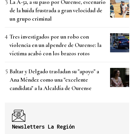
La A-52, a su paso por Ourense, escenario
de la huida frustrada a gran velocidad de
un grupo criminal
Tres investigados por un robo con
violencia en un alpendre de Ourense: la
víctima acabó con los brazos rotos
Baltar y Delgado trasladan su "apoyo" a
Ana Méndez como una "excelente
candidata" a la Alcaldía de Ourense
Newsletters La Región