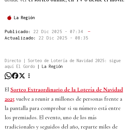
La Región
Publicado:
22 Dic 2025 - 07:34
—
Actualizado:
22 Dic 2025 - 08:35
Directo | Sorteo de Lotería de Navidad 2025: sigue
aquí El Gordo
|
La Región
El
Sorteo Extraordinario de la Lotería de Navidad
2025
vuelve a reunir a millones de personas frente a
la pantalla para comprobar si su número está entre
los premiados. El evento, uno de los más
tradicionales y seguidos del año, reparte miles de