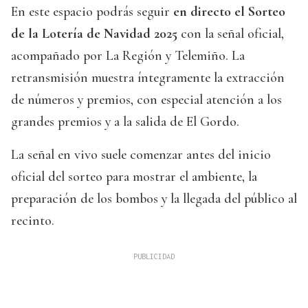
En este espacio podrás seguir
en directo el Sorteo
de la Lotería de Navidad 2025
con la señal oficial,
acompañado por La Región y Telemiño. La
retransmisión muestra íntegramente la extracción
de números y premios, con especial atención a los
grandes premios y a la salida de El Gordo.
La señal en vivo suele comenzar antes del inicio
oficial del sorteo para mostrar el ambiente, la
preparación de los bombos y la llegada del público al
recinto.