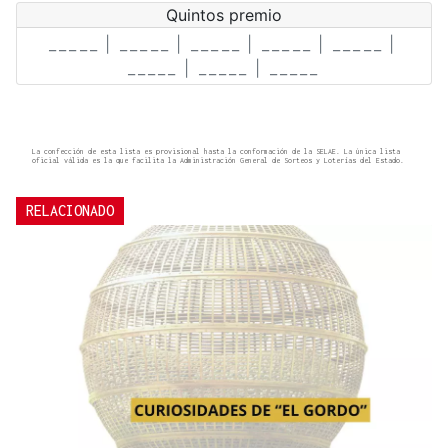
La confección de esta lista es provisional hasta la conformación de la SELAE. La única lista
oficial válida es la que facilita la Administración General de Sorteos y Loterías del Estado.
RELACIONADO