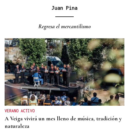
Juan Pina
ORÁCULO DAS BURGAS
Horóscopo del día: jueves, 6 de agosto
Regresa el mercantilismo
VERANO ACTIVO
A Veiga vivirá un mes lleno de música, tradición y
naturaleza