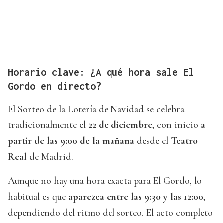
Horario clave: ¿A qué hora sale El
Gordo en directo?
El Sorteo de la Lotería de Navidad se celebra
tradicionalmente el
22 de diciembre
, con inicio
a
partir de las 9:00 de la mañana
desde el
Teatro
Real
de Madrid.
Aunque no hay una hora exacta para El Gordo, lo
habitual es que
aparezca entre las 9:30 y las 12:00
,
dependiendo del ritmo del sorteo. El acto completo