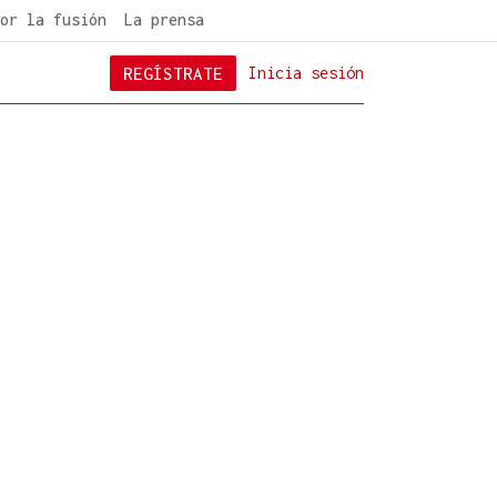
or la fusión
La prensa
REGÍSTRATE
Inicia sesión