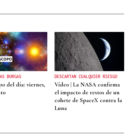
AS BURGAS
DESCARTAN CUALQUIER RIESGO
o del día: viernes,
Vídeo | La NASA confirma
sto
el impacto de restos de un
cohete de SpaceX contra la
Luna