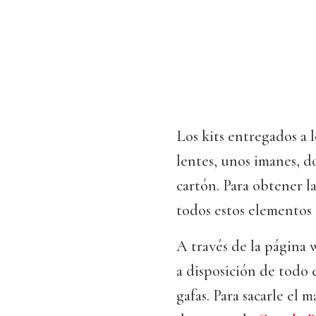
Los kits entregados a 
lentes, unos imanes, do
cartón. Para obtener l
todos estos elementos
A través de la página
a disposición de todo 
gafas. Para sacarle el