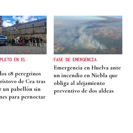
PLETO EN EL
FASE DE EMERGENCIA
Emergencia en Huelva ante
os 18 peregrinos
un incendio en Niebla que
ristovo de Cea tras
obliga al alejamiento
r un pabellón sin
preventivo de dos aldeas
nes para pernoctar