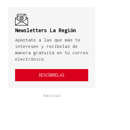
Newsletters La Región
Apúntate a las que más te
interesen y recíbelas de
manera gratuita en tu correo
electrónico
DESCÚBRELAS