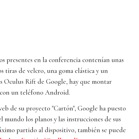
los presentes en la conferencia contenían unas
s tiras de velcro, una goma elástica y un
as Oculus Rift de Google, hay que montar
 con un teléfono Android.
 web de su proyecto "Cartón", Google ha puesto
el mundo los planos y las instrucciones de sus
 máximo partido al dispositivo, también se puede