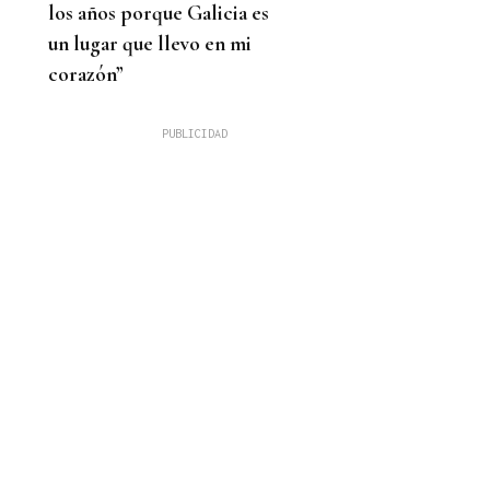
los años porque Galicia es
un lugar que llevo en mi
corazón”