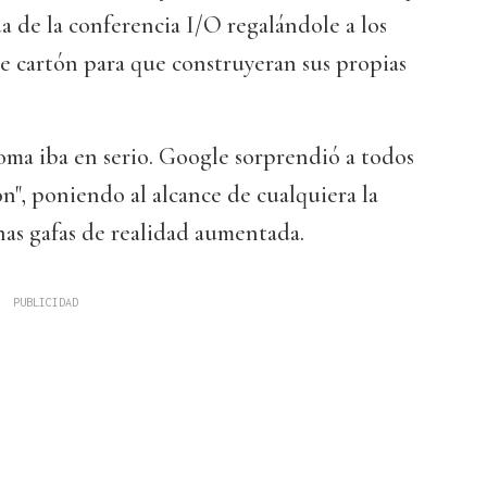
a de la conferencia I/O regalándole a los
e cartón para que construyeran sus propias
oma iba en serio. Google sorprendió a todos
n", poniendo al alcance de cualquiera la
nas gafas de realidad aumentada.