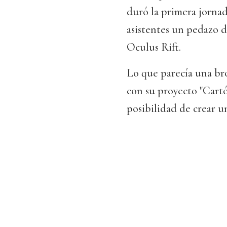
duró la primera jornad
asistentes un pedazo d
Oculus Rift.
Lo que parecía una br
con su proyecto "Cartó
posibilidad de crear u