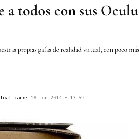
 a todos con sus Oculus
estras propias gafas de realidad virtual, con poco má
ctualizado:
28 Jun 2014 - 13:59