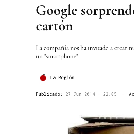
Google sorprende
cartón
La compañía nos ha invitado a crear nu
un "smartphone".
La Región
Publicado:
27 Jun 2014 - 22:05
—
A