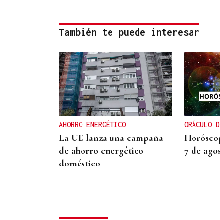
También te puede interesar
AHORRO ENERGÉTICO
ORÁCULO D
La UE lanza una campaña
Horóscop
de ahorro energético
7 de ago
doméstico