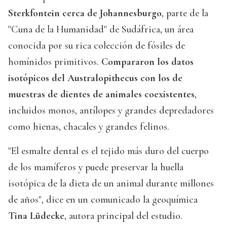
Sterkfontein cerca de Johannesburgo
, parte de la
"Cuna de la Humanidad" de Sudáfrica, un área
conocida por su rica colección de fósiles de
homínidos primitivos.
Compararon los datos
isotópicos del Australopithecus con los de
muestras de dientes de animales coexistentes
,
incluidos monos, antílopes y grandes depredadores
como hienas, chacales y grandes felinos.
"El esmalte dental es el tejido más duro del cuerpo
de los mamíferos y puede preservar la huella
isotópica de la dieta de un animal durante millones
de años", dice en un comunicado la geoquímica
Tina Lüdecke
, autora principal del estudio.