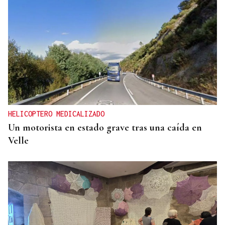
ORÁCULO DAS BURGAS
Horóscopo del día: jueves, 6 de agosto
HELICOPTERO MEDICALIZADO
Un motorista en estado grave tras una caída en
Velle