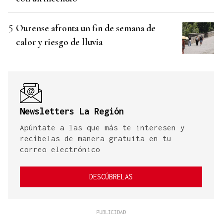
Ourense afronta un fin de semana de
calor y riesgo de lluvia
Newsletters La Región
Apúntate a las que más te interesen y
recíbelas de manera gratuita en tu
correo electrónico
DESCÚBRELAS