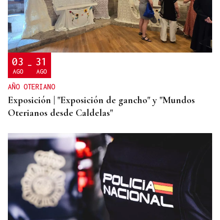
03
31
-
AGO
AGO
AÑO OTERIANO
Exposición | "Exposición de gancho" y "Mundos
Oterianos desde Caldelas"