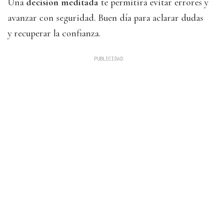
Una
decisión meditada
te permitirá evitar errores y
avanzar con seguridad. Buen día para aclarar dudas
y recuperar la confianza.