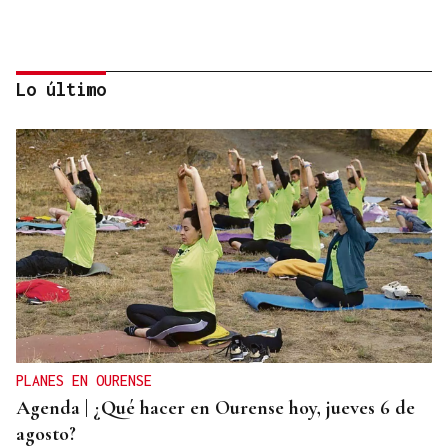
Lo último
PREDICCIÓN METEOROLÓGICA
La estadística sugiere que no habrá nubes el día
del eclipse
PLANES EN OURENSE
Agenda | ¿Qué hacer en Ourense hoy, jueves 6 de
agosto?