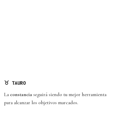
♉
TAURO
La
constancia
seguirá siendo tu mejor herramienta
para alcanzar los objetivos marcados.