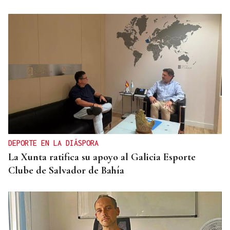
DEPORTE EN LA DIÁSPORA
La Xunta ratifica su apoyo al Galicia Esporte
Clube de Salvador de Bahía