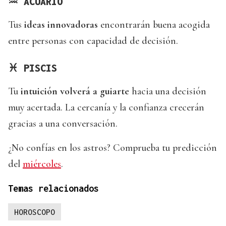
♒
ACUARIO
Tus
ideas innovadoras
encontrarán buena acogida
entre personas con capacidad de decisión.
♓
PISCIS
Tu
intuición volverá a guiarte
hacia una decisión
muy acertada. La cercanía y la confianza crecerán
gracias a una conversación.
¿No confías en los astros? Comprueba tu predicción
del
miércoles
.
Temas relacionados
HOROSCOPO