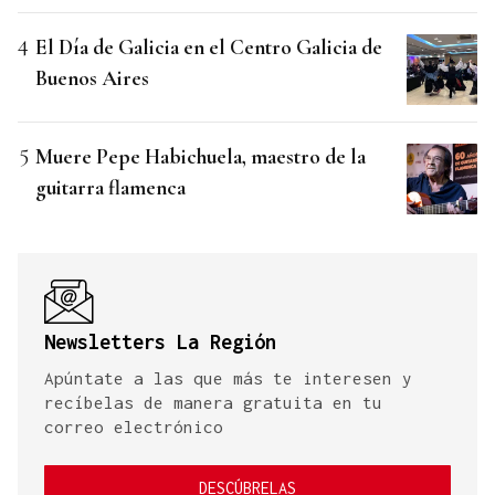
El Día de Galicia en el Centro Galicia de
Buenos Aires
Muere Pepe Habichuela, maestro de la
guitarra flamenca
Newsletters La Región
Apúntate a las que más te interesen y
recíbelas de manera gratuita en tu
correo electrónico
DESCÚBRELAS