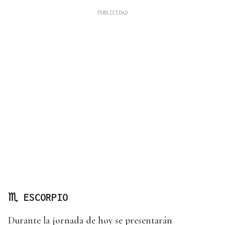
♏ ESCORPIO
Durante la jornada de hoy se presentarán