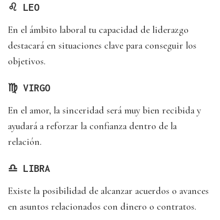
♌ LEO
En el ámbito laboral tu capacidad de liderazgo
destacará en situaciones clave para conseguir los
objetivos.
♍ VIRGO
En el amor, la sinceridad será muy bien recibida y
ayudará a reforzar la confianza dentro de la
relación.
♎ LIBRA
Existe la posibilidad de alcanzar acuerdos o avances
en asuntos relacionados con dinero o contratos.