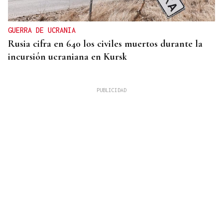
GUERRA DE UCRANIA
Rusia cifra en 640 los civiles muertos durante la
incursión ucraniana en Kursk
ENCUENTRO EN MALLORCA
Felipe VI recibe este jueves en Marivent al