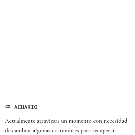
♒ ACUARIO
Actualmente atraviesas un momento con necesidad
de cambiar algunas costumbres para recuperar