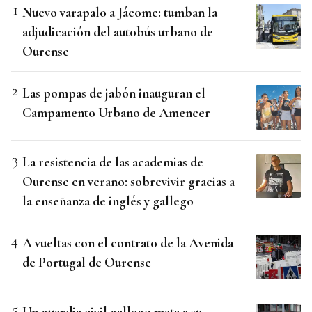
Nuevo varapalo a Jácome: tumban la
adjudicación del autobús urbano de
Ourense
Las pompas de jabón inauguran el
Campamento Urbano de Amencer
La resistencia de las academias de
Ourense en verano: sobrevivir gracias a
la enseñanza de inglés y gallego
A vueltas con el contrato de la Avenida
de Portugal de Ourense
Un guardia civil gallego mata a su