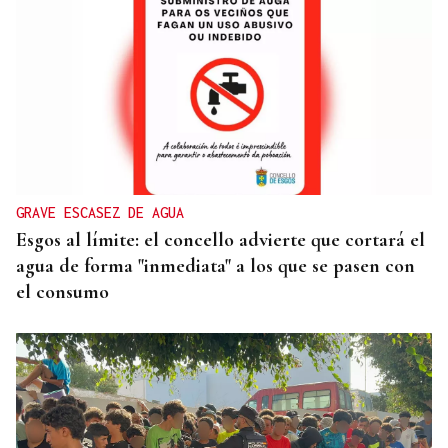
SEGURIDAD INFANTIL
Un tribunal de Estados Unidos multa a Meta con
567 millones de dólares por perjudicar la salud
mental de los menores
GRAVE ESCASEZ DE AGUA
Esgos al límite: el concello advierte que cortará el
agua de forma "inmediata" a los que se pasen con
el consumo