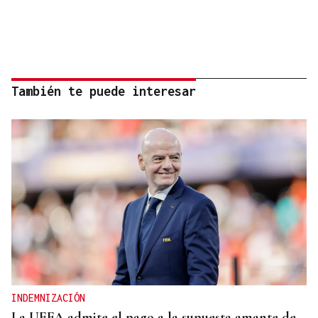
También te puede interesar
INDEMNIZACIÓN
La UEFA admite el pago a la supuesta amante de