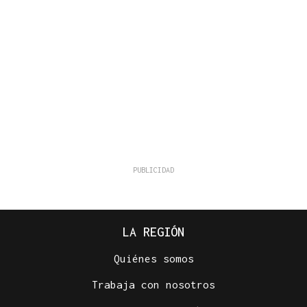
LA REGIÓN
Quiénes somos
Trabaja con nosotros