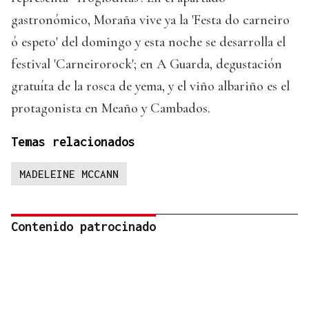
gastronómico, Moraña vive ya la 'Festa do carneiro
ó espeto' del domingo y esta noche se desarrolla el
festival 'Carneirorock'; en A Guarda, degustación
gratuíta de la rosca de yema, y el viño albariño es el
protagonista en Meaño y Cambados.
Temas relacionados
MADELEINE MCCANN
Contenido patrocinado