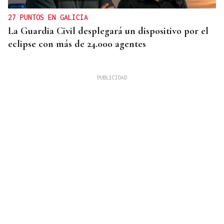
27 PUNTOS EN GALICIA
La Guardia Civil desplegará un dispositivo por el
eclipse con más de 24.000 agentes
ENTREVISTA
Directora de la Clínica Dental Elena Ribao en
Ourense: "Realizamos planes personalizados para