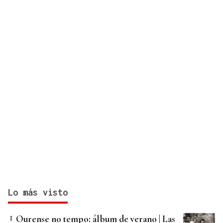
cada problema y situación"
Lo más visto
Ourense no tempo: álbum de verano | Las