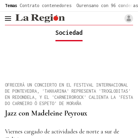
common.go-to-content
Temas
Contrato contenedores
Ourensano con 96 condenas
header.menu.open
Sociedad
OFRECERÁ UN CONCIERTO EN EL FESTIVAL INTERNACIONAL
DE PONTEVEDRA, 'TANXARINA' REPRESENTA 'TROGLODITAS'
EN REDONDELA, Y EL 'CARNEIROROCK' CALIENTA LA 'FESTA
DO CARNEIRO Ó ESPETO' DE MORAÑA
Jazz con Madeleine Peyroux
Viernes cargado de actividades de norte a sur de