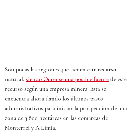
Son pocas las regiones que tienen este
recurso
natural
,
siendo Ourense una posible fuente
de este
recurso según una empresa minera. Esta se
encuentra ahora dando los últimos pasos
administrativos para iniciar la prospección de una
zona de 3.800 hectáreas en las comarcas de
Monterrei y A Limia.