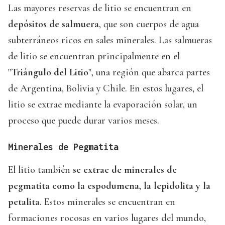
Las mayores reservas de litio se encuentran en
depósitos de salmuera
, que son cuerpos de agua
subterráneos ricos en sales minerales. Las salmueras
de litio se encuentran principalmente en el
"
Triángulo del Litio
", una región que abarca partes
de Argentina, Bolivia y Chile. En estos lugares, el
litio se extrae mediante la evaporación solar, un
proceso que puede durar varios meses.
Minerales de Pegmatita
El litio también
se extrae de minerales de
pegmatita como la espodumena, la lepidolita y la
petalita
. Estos minerales se encuentran en
formaciones rocosas en varios lugares del mundo,