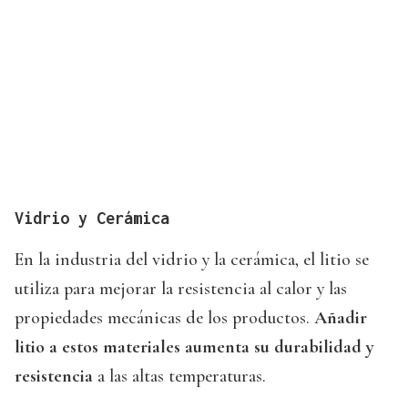
Vidrio y Cerámica
En la industria del vidrio y la cerámica, el litio se
utiliza para mejorar la resistencia al calor y las
propiedades mecánicas de los productos.
Añadir
litio a estos materiales aumenta su durabilidad y
resistencia
a las altas temperaturas.