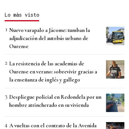
Lo más visto
Nuevo varapalo a Jácome: tumban la
adjudicación del autobús urbano de
Ourense
La resistencia de las academias de
Ourense en verano: sobrevivir gracias a
la enseñanza de inglés y gallego
Despliegue policial en Redondela por un
hombre atrincherado en su vivienda
A vueltas con el contrato de la Avenida