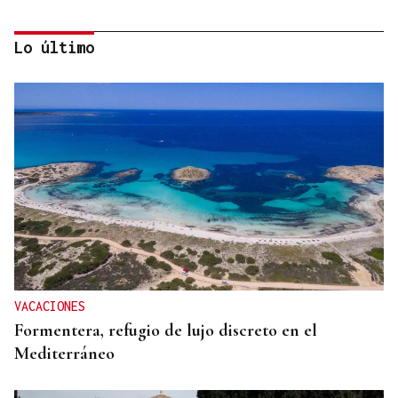
Lo último
AHORRO ENERGÉTICO
La UE lanza una campaña de ahorro energético
doméstico
VACACIONES
Formentera, refugio de lujo discreto en el
Mediterráneo