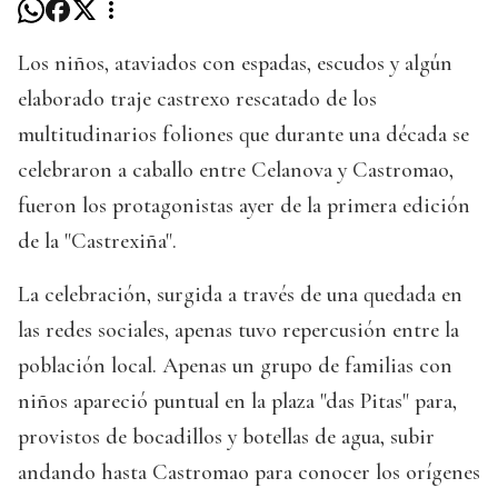
Los niños, ataviados con espadas, escudos y algún
elaborado traje castrexo rescatado de los
multitudinarios foliones que durante una década se
celebraron a caballo entre Celanova y Castromao,
fueron los protagonistas ayer de la primera edición
de la "Castrexiña".
La celebración, surgida a través de una quedada en
las redes sociales, apenas tuvo repercusión entre la
población local. Apenas un grupo de familias con
niños apareció puntual en la plaza "das Pitas" para,
provistos de bocadillos y botellas de agua, subir
andando hasta Castromao para conocer los orígenes