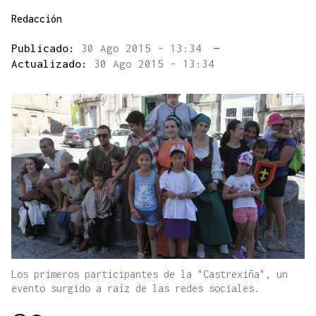
Redacción
Publicado:
30 Ago 2015 - 13:34
—
Actualizado:
30 Ago 2015 - 13:34
Los primeros participantes de la "Castrexiña", un
evento surgido a raíz de las redes sociales.