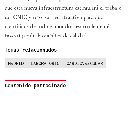
que esta nueva infraestructura estimulará el trabajo
del CNIC y reforzará su atractivo para que
científicos de todo el mundo desarrollen en él
investigación biomédica de calidad.
Temas relacionados
MADRID
LABORATORIO
CARDIOVASCULAR
Contenido patrocinado