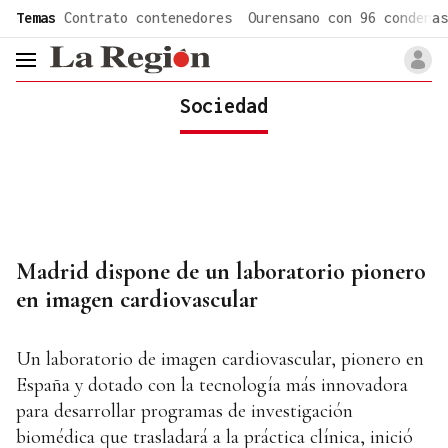
common.go-to-content
Temas
Contrato contenedores
Ourensano con 96 condenas
header.menu.open
Sociedad
Madrid dispone de un laboratorio pionero
en imagen cardiovascular
Un laboratorio de imagen cardiovascular, pionero en
España y dotado con la tecnología más innovadora
para desarrollar programas de investigación
biomédica que trasladará a la práctica clínica, inició