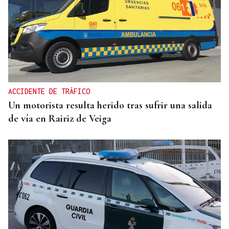
SEGURIDAD INFANTIL
Un tribunal de Estados Unidos multa a Meta con
567 millones de dólares por perjudicar la salud
mental de los menores
ACCIDENTE DE TRÁFICO
Un motorista resulta herido tras sufrir una salida
de vía en Rairiz de Veiga