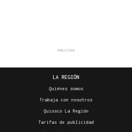
LA REGIÓN
Quiénes somos
Trabaja con nosotros
Quiosco La Región
Tarifas de publicidad