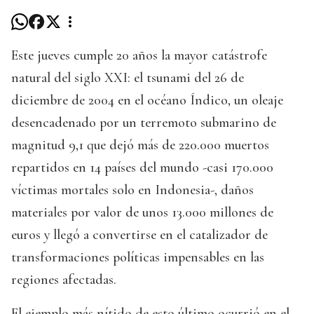
Este jueves cumple 20 años la mayor catástrofe
natural del siglo XXI: el tsunami del 26 de
diciembre de 2004 en el océano Índico, un oleaje
desencadenado por un terremoto submarino de
magnitud 9,1 que dejó más de 220.000 muertos
repartidos en 14 países del mundo -casi 170.000
víctimas mortales solo en Indonesia-, daños
materiales por valor de unos 13.000 millones de
euros y llegó a convertirse en el catalizador de
transformaciones políticas impensables en las
regiones afectadas.
El ejemplo más nítido de esto último ocurrió en el