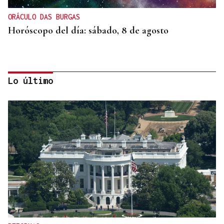
ORÁCULO DAS BURGAS
Horóscopo del día: sábado, 8 de agosto
Lo último
SEGURIDAD INFANTIL
Un tribunal de Estados Unidos multa a Meta con
567 millones de dólares por perjudicar la salud
mental de los menores