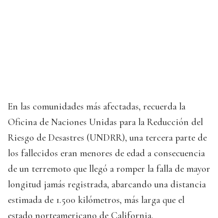
En las comunidades más afectadas, recuerda la
Oficina de Naciones Unidas para la Reducción del
Riesgo de Desastres (UNDRR), una tercera parte de
los fallecidos eran menores de edad a consecuencia
de un terremoto que llegó a romper la falla de mayor
longitud jamás registrada, abarcando una distancia
estimada de 1.500 kilómetros, más larga que el
estado norteamericano de California.