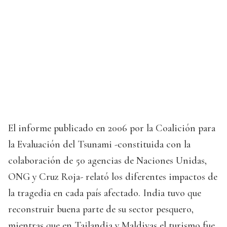
El informe publicado en 2006 por la Coalición para
la Evaluación del Tsunami -constituida con la
colaboración de 50 agencias de Naciones Unidas,
ONG y Cruz Roja- relató los diferentes impactos de
la tragedia en cada país afectado. India tuvo que
reconstruir buena parte de su sector pesquero,
mientras que en Tailandia y Maldivas el turismo fue