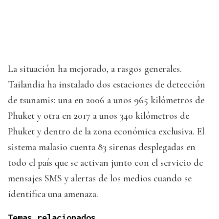
La situación ha mejorado, a rasgos generales.
Tailandia ha instalado dos estaciones de detección
de tsunamis: una en 2006 a unos 965 kilómetros de
Phuket y otra en 2017 a unos 340 kilómetros de
Phuket y dentro de la zona económica exclusiva. El
sistema malasio cuenta 83 sirenas desplegadas en
todo el país que se activan junto con el servicio de
mensajes SMS y alertas de los medios cuando se
identifica una amenaza.
Temas relacionados