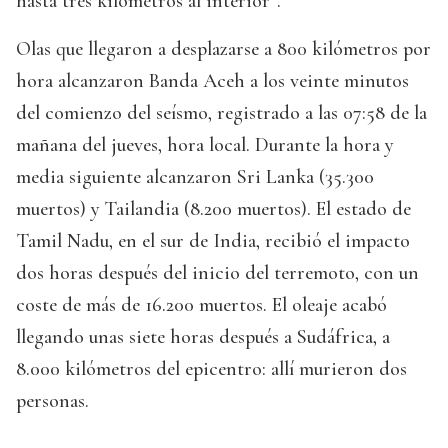
hasta tres kilómetros al interior”.
Olas que llegaron a desplazarse a 800 kilómetros por
hora alcanzaron Banda Aceh a los veinte minutos
del comienzo del seísmo, registrado a las 07:58 de la
mañana del jueves, hora local. Durante la hora y
media siguiente alcanzaron Sri Lanka (35.300
muertos) y Tailandia (8.200 muertos). El estado de
Tamil Nadu, en el sur de India, recibió el impacto
dos horas después del inicio del terremoto, con un
coste de más de 16.200 muertos. El oleaje acabó
llegando unas siete horas después a Sudáfrica, a
8.000 kilómetros del epicentro: allí murieron dos
personas.