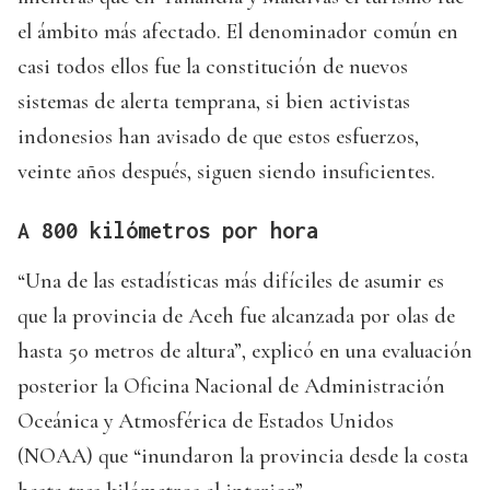
el ámbito más afectado. El denominador común en
casi todos ellos fue la constitución de nuevos
sistemas de alerta temprana, si bien activistas
indonesios han avisado de que estos esfuerzos,
veinte años después, siguen siendo insuficientes.
A 800 kilómetros por hora
“Una de las estadísticas más difíciles de asumir es
que la provincia de Aceh fue alcanzada por olas de
hasta 50 metros de altura”, explicó en una evaluación
posterior la Oficina Nacional de Administración
Oceánica y Atmosférica de Estados Unidos
(NOAA) que “inundaron la provincia desde la costa