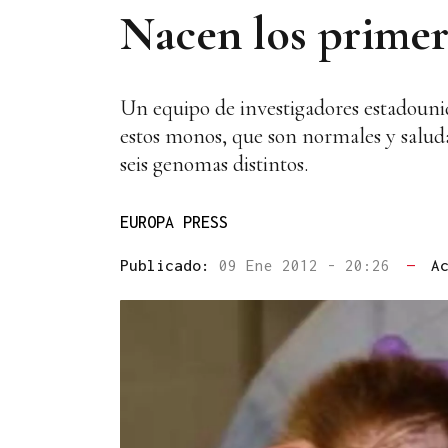
Nacen los prime
Un equipo de investigadores estadoun
estos monos, que son normales y salu
seis genomas distintos.
EUROPA PRESS
Publicado:
09 Ene 2012 - 20:26
—
A