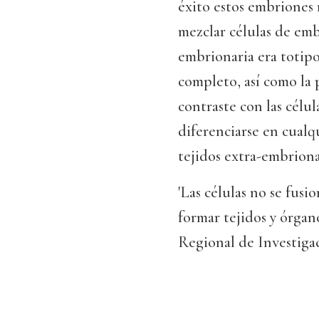
éxito estos embriones 
mezclar células de em
embrionaria era totipo
completo, así como la p
contraste con las célu
diferenciarse en cualq
tejidos extra-embriona
'Las células no se fus
formar tejidos y órgan
Regional de Investiga