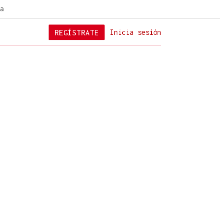
a
REGÍSTRATE
Inicia sesión