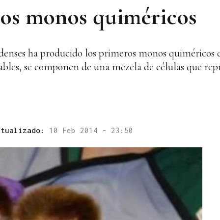
ros monos quiméricos
idenses ha producido los primeros monos quiméricos 
dables, se componen de una mezcla de células que re
ctualizado:
10 Feb 2014 - 23:50