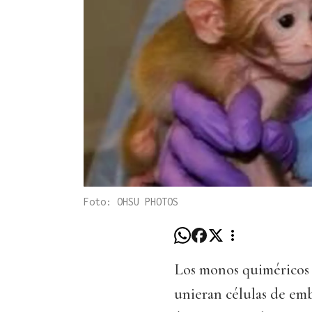
Foto: OHSU PHOTOS
Los monos quiméricos 
unieran células de em