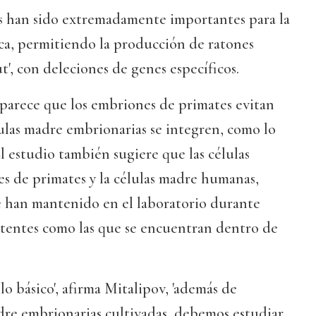
s han sido extremadamente importantes para la
ca, permitiendo la producción de ratones
t', con deleciones de genes específicos.
 parece que los embriones de primates evitan
lulas madre embrionarias se integren, como lo
El estudio también sugiere que las células
s de primates y la células madre humanas,
se han mantenido en el laboratorio durante
otentes como las que se encuentran dentro de
lo básico', afirma Mitalipov, 'además de
adre embrionarias cultivadas, debemos estudiar