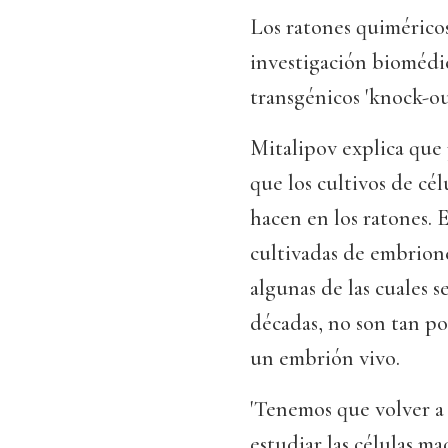
Los ratones quimérico
investigación biomédi
transgénicos 'knock-ou
Mitalipov explica que
que los cultivos de cé
hacen en los ratones. 
cultivadas de embrione
algunas de las cuales 
décadas, no son tan p
un embrión vivo.
'Tenemos que volver a 
estudiar las células m