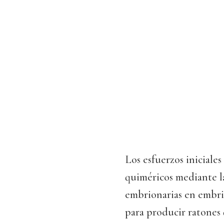
Los esfuerzos iniciale
quiméricos mediante l
embrionarias en embri
para producir ratones