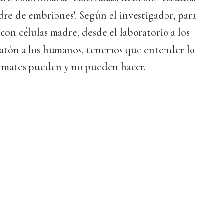
dre de embriones'. Según el investigador, para
 con células madre, desde el laboratorio a los
 ratón a los humanos, tenemos que entender lo
rimates pueden y no pueden hacer.