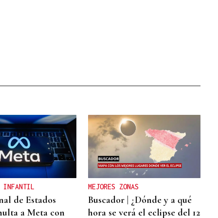
 INFANTIL
MEJORES ZONAS
nal de Estados
Buscador | ¿Dónde y a qué
ulta a Meta con
hora se verá el eclipse del 12