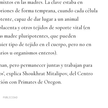
mixtos en las madres. La clave estaba en
briones de forma temprana, cuando cada célula
tente, capaz de dar lugar a un animal
lacenta y otros tejidos de soporte vital (en
las madre pluripotentes, que pueden
uier tipo de tejido en el cuerpo, pero no en
rios u organismos enteros).
ionan, pero permanecer juntas y trabajan para
os', explica Shoukhrat Mitalipov, del Centro
ción con Primates de Oregon.