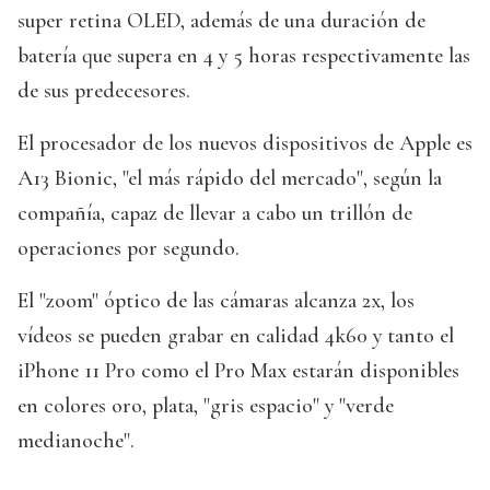
super retina OLED, además de una duración de
batería que supera en 4 y 5 horas respectivamente las
de sus predecesores.
El procesador de los nuevos dispositivos de Apple es
A13 Bionic, "el más rápido del mercado", según la
compañía, capaz de llevar a cabo un trillón de
operaciones por segundo.
El "zoom" óptico de las cámaras alcanza 2x, los
vídeos se pueden grabar en calidad 4k60 y tanto el
iPhone 11 Pro como el Pro Max estarán disponibles
en colores oro, plata, "gris espacio" y "verde
medianoche".