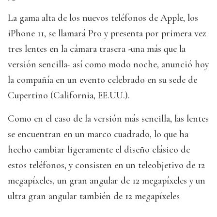
La gama alta de los nuevos teléfonos de Apple, los
iPhone 11, se llamará Pro y presenta por primera vez
tres lentes en la cámara trasera -una más que la
versión sencilla- así como modo noche, anunció hoy
la compañía en un evento celebrado en su sede de
Cupertino (California, EE.UU.).
Como en el caso de la versión más sencilla, las lentes
se encuentran en un marco cuadrado, lo que ha
hecho cambiar ligeramente el diseño clásico de
estos teléfonos, y consisten en un teleobjetivo de 12
megapíxeles, un gran angular de 12 megapíxeles y un
ultra gran angular también de 12 megapíxeles