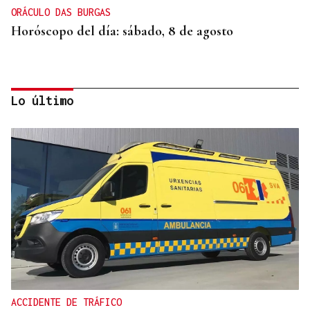
ORÁCULO DAS BURGAS
Horóscopo del día: sábado, 8 de agosto
Lo último
SEGURIDAD INFANTIL
Un tribunal de Estados Unidos multa a Meta con
567 millones de dólares por perjudicar la salud
mental de los menores
ACCIDENTE DE TRÁFICO