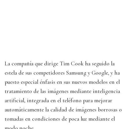
La compañía que dirige Tim Cook ha seguido la
estela de sus competidores Samsung y Google, y ha
puesto especial énfasis en sus nuevos modelos en el
tratamiento de las imágenes mediante inteligencia
artificial, integrada en el teléfono para mejorar
automáticamente la calidad de imágenes borrosas o
tomadas en condiciones de poca luz mediante el
modo noche.