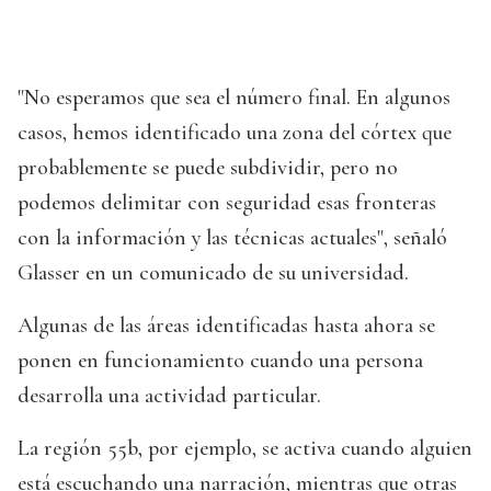
"No esperamos que sea el número final. En algunos
casos, hemos identificado una zona del córtex que
probablemente se puede subdividir, pero no
podemos delimitar con seguridad esas fronteras
con la información y las técnicas actuales", señaló
Glasser en un comunicado de su universidad.
Algunas de las áreas identificadas hasta ahora se
ponen en funcionamiento cuando una persona
desarrolla una actividad particular.
La región 55b, por ejemplo, se activa cuando alguien
está escuchando una narración, mientras que otras