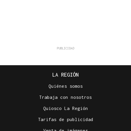
LA REGIÓN
Quiénes somos
Trabaja con nosotros
Quiosco La Región
Tarifas de publicidad
Venta de imágenes