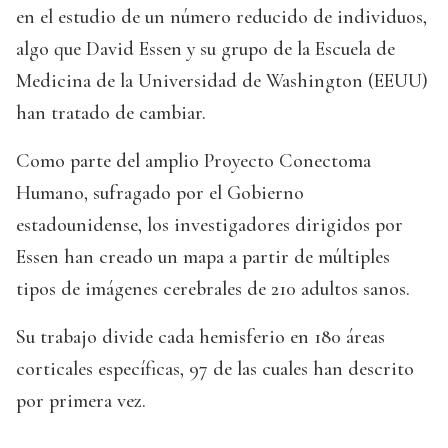
en el estudio de un número reducido de individuos,
algo que David Essen y su grupo de la Escuela de
Medicina de la Universidad de Washington (EEUU)
han tratado de cambiar.
Como parte del amplio Proyecto Conectoma
Humano, sufragado por el Gobierno
estadounidense, los investigadores dirigidos por
Essen han creado un mapa a partir de múltiples
tipos de imágenes cerebrales de 210 adultos sanos.
Su trabajo divide cada hemisferio en 180 áreas
corticales específicas, 97 de las cuales han descrito
por primera vez.