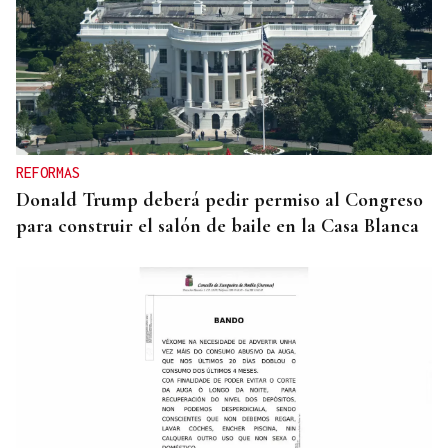
SEGURIDAD INFANTIL
Un tribunal de Estados Unidos multa a Meta con
567 millones de dólares por perjudicar la salud
mental de los menores
REFORMAS
Donald Trump deberá pedir permiso al Congreso
para construir el salón de baile en la Casa Blanca