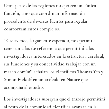
Gran parte de las regiones no ejercen una única
función, sino que coordinan información
procedente de diversas fuentes para regular
comportamientos complejos.
"Este avance, largamente esperado, nos permite
tener un atlas de referencia que permitirá a los
investigadores interesados en la estructura cerebral,
sus funciones y su conectividad trabajar con un
marco común", señalan los científicos Thomas Yeo y
Simon Eickoff en un artículo en Nature que
acompaña al estudio.
Los investigadores subrayan que el trabajo permitirá
al resto de la comunidad científica avanzar en la