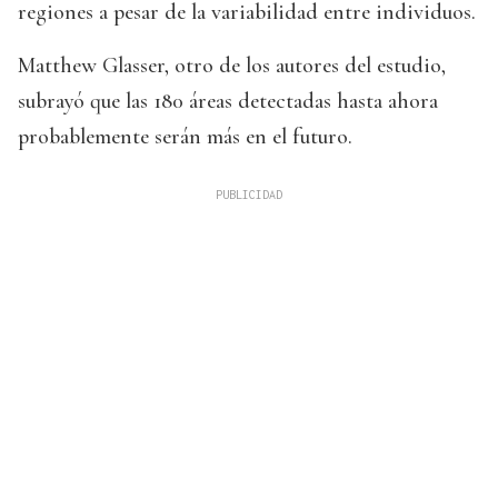
regiones a pesar de la variabilidad entre individuos.
Matthew Glasser, otro de los autores del estudio,
subrayó que las 180 áreas detectadas hasta ahora
probablemente serán más en el futuro.