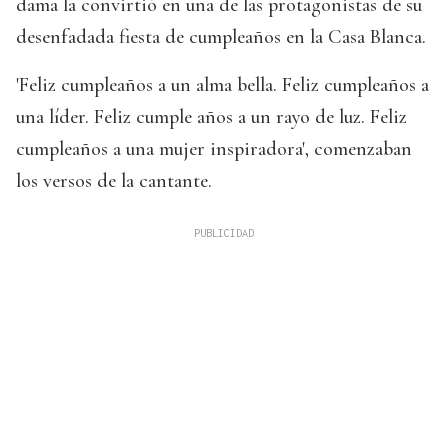
dama la convirtió en una de las protagonistas de su
desenfadada fiesta de cumpleaños en la Casa Blanca.
'Feliz cumpleaños a un alma bella. Feliz cumpleaños a
una líder. Feliz cumple años a un rayo de luz. Feliz
cumpleaños a una mujer inspiradora', comenzaban
los versos de la cantante.