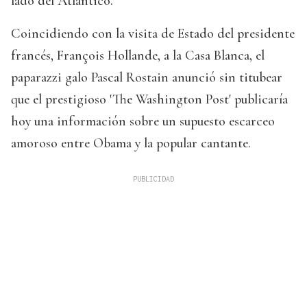
lado del Atlántico.
Coincidiendo con la visita de Estado del presidente
francés, François Hollande, a la Casa Blanca, el
paparazzi galo Pascal Rostain anunció sin titubear
que el prestigioso 'The Washington Post' publicaría
hoy una información sobre un supuesto escarceo
amoroso entre Obama y la popular cantante.