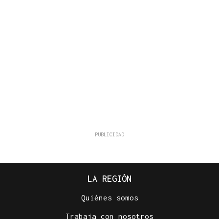
LA REGIÓN
Quiénes somos
Trabaja con nosotros