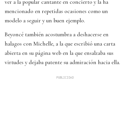
ver a la popular cantante en concierto y la ha
mencionado en repetidas ocasiones como un
modelo a seguir y un buen ejemplo.
Beyoncé también acostumbra a deshacerse en
halagos con Michelle, a la que escribió una carta
abierta en su página web en la que ensalzaba sus
virtudes y dejaba patente su admiración hacia ella.