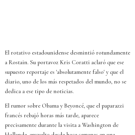
El rotativo estadounidense desmintió rotundamente
a Rostain. Su portavoz Kris Coratti aclaró que ese
supuesto reportaje es 'absolutamente falso' y que el
diario, uno de los más respetados del mundo, no se
dedica a ese tipo de noticias.
El rumor sobre Obama y Beyoncé, que el paparazzi
francés rebajó horas más tarde, aparece
precisamente durante la visita a Washington de
Hollande, envuelto desde hace semanas en una