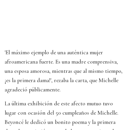
'El máximo ejemplo de una auténtica mujer
afroamericana fuerte. Es una madre comprensiva,
una esposa amorosa, mientras que al mismo tiempo,
¡es la primera dama!', rezaba la carta, que Michelle
agradeció públicamente.
La última exhibición de este afecto mutuo tuvo
lugar con ocasión del 50 cumpleaños de Michelle.
Beyoncé le dedicó un bonito poema y la primera