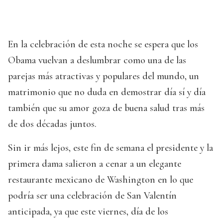
En la celebración de esta noche se espera que los
Obama vuelvan a deslumbrar como una de las
parejas más atractivas y populares del mundo, un
matrimonio que no duda en demostrar día sí y día
también que su amor goza de buena salud tras más
de dos décadas juntos.
Sin ir más lejos, este fin de semana el presidente y la
primera dama salieron a cenar a un elegante
restaurante mexicano de Washington en lo que
podría ser una celebración de San Valentín
anticipada, ya que este viernes, día de los