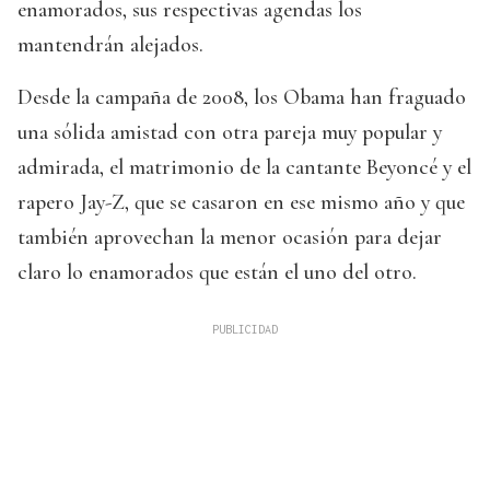
enamorados, sus respectivas agendas los
mantendrán alejados.
Desde la campaña de 2008, los Obama han fraguado
una sólida amistad con otra pareja muy popular y
admirada, el matrimonio de la cantante Beyoncé y el
rapero Jay-Z, que se casaron en ese mismo año y que
también aprovechan la menor ocasión para dejar
claro lo enamorados que están el uno del otro.