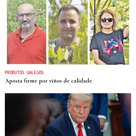
ORÁCULO DAS BURGAS
Horóscopo del día: jueves, 6 de agosto
PRODUTOS GALEGOS
Aposta firme por viños de calidade