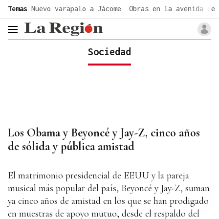
common.go-to-content
Temas
Nuevo varapalo a Jácome
Obras en la avenida de 
header.menu.open
Sociedad
Los Obama y Beyoncé y Jay-Z, cinco años
de sólida y pública amistad
El matrimonio presidencial de EEUU y la pareja
musical más popular del país, Beyoncé y Jay-Z, suman
ya cinco años de amistad en los que se han prodigado
en muestras de apoyo mutuo, desde el respaldo del