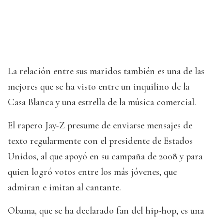
La relación entre sus maridos también es una de las
mejores que se ha visto entre un inquilino de la
Casa Blanca y una estrella de la música comercial.
El rapero Jay-Z presume de enviarse mensajes de
texto regularmente con el presidente de Estados
Unidos, al que apoyó en su campaña de 2008 y para
quien logró votos entre los más jóvenes, que
admiran e imitan al cantante.
Obama, que se ha declarado fan del hip-hop, es una