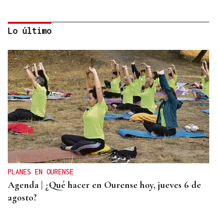
Lo último
PREDICCIÓN METEOROLÓGICA
La estadística sugiere que no habrá nubes el día
del eclipse
PLANES EN OURENSE
Agenda | ¿Qué hacer en Ourense hoy, jueves 6 de
agosto?