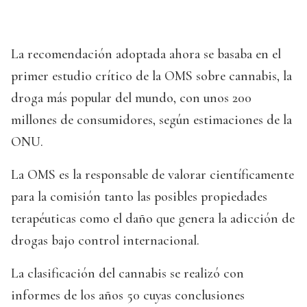
La recomendación adoptada ahora se basaba en el
primer estudio crítico de la OMS sobre cannabis, la
droga más popular del mundo, con unos 200
millones de consumidores, según estimaciones de la
ONU.
La OMS es la responsable de valorar científicamente
para la comisión tanto las posibles propiedades
terapéuticas como el daño que genera la adicción de
drogas bajo control internacional.
La clasificación del cannabis se realizó con
informes de los años 50 cuyas conclusiones