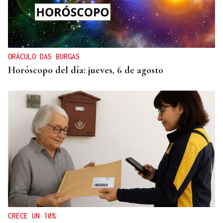
ORÁCULO DAS BURGAS
Horóscopo del día: jueves, 6 de agosto
CRECE UN 10%