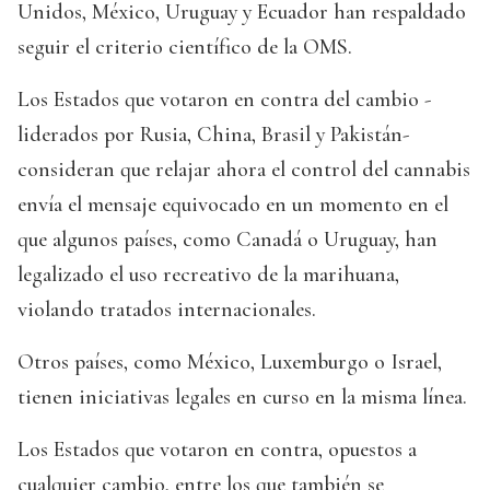
Unidos, México, Uruguay y Ecuador han respaldado
seguir el criterio científico de la OMS.
Los Estados que votaron en contra del cambio -
liderados por Rusia, China, Brasil y Pakistán-
consideran que relajar ahora el control del cannabis
envía el mensaje equivocado en un momento en el
que algunos países, como Canadá o Uruguay, han
legalizado el uso recreativo de la marihuana,
violando tratados internacionales.
Otros países, como México, Luxemburgo o Israel,
tienen iniciativas legales en curso en la misma línea.
Los Estados que votaron en contra, opuestos a
cualquier cambio, entre los que también se