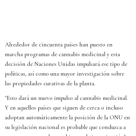
Alrededor de cincuenta países han puesto en
marcha programas de cannabis medicinal y esta
decisión de Naciones Unidas impulsará ese tipo de
políticas, así como una mayor investigación sobre
las propiedades curativas de la planta.
"Esto dará un nuevo impulso al cannabis medicinal.
Y en aquellos países que siguen de cerca o incluso
adoptan automáticamente la posición de la ONU en
su legislación nacional es probable que conduzca a