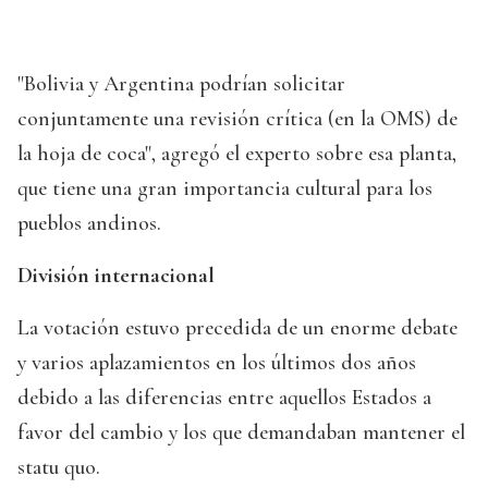
"Bolivia y Argentina podrían solicitar
conjuntamente una revisión crítica (en la OMS) de
la hoja de coca", agregó el experto sobre esa planta,
que tiene una gran importancia cultural para los
pueblos andinos.
División internacional
La votación estuvo precedida de un enorme debate
y varios aplazamientos en los últimos dos años
debido a las diferencias entre aquellos Estados a
favor del cambio y los que demandaban mantener el
statu quo.