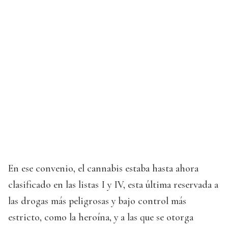
En ese convenio, el cannabis estaba hasta ahora
clasificado en las listas I y IV, esta última reservada a
las drogas más peligrosas y bajo control más
estricto, como la heroína, y a las que se otorga