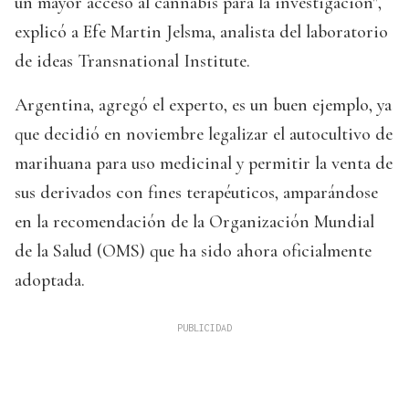
un mayor acceso al cannabis para la investigación",
explicó a Efe Martin Jelsma, analista del laboratorio
de ideas Transnational Institute.
Argentina, agregó el experto, es un buen ejemplo, ya
que decidió en noviembre legalizar el autocultivo de
marihuana para uso medicinal y permitir la venta de
sus derivados con fines terapéuticos, amparándose
en la recomendación de la Organización Mundial
de la Salud (OMS) que ha sido ahora oficialmente
adoptada.