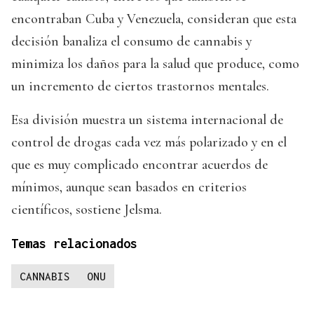
encontraban Cuba y Venezuela, consideran que esta
decisión banaliza el consumo de cannabis y
minimiza los daños para la salud que produce, como
un incremento de ciertos trastornos mentales.
Esa división muestra un sistema internacional de
control de drogas cada vez más polarizado y en el
que es muy complicado encontrar acuerdos de
mínimos, aunque sean basados en criterios
científicos, sostiene Jelsma.
Temas relacionados
CANNABIS
ONU