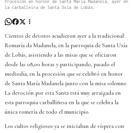
Procesión en hornor de Santa María Madanela, ayer en
la carballeira de Santa Uxía de Lobás.
Cientos de devotos acudieron ayer a la tradicional
Romaría da Madanela, en la parroquia de Santa Uxía
de Lobás, asistiendo a las misas que se oficiaron
desde las 08,00 horas y participando, pasado el
mediodía, en la procesión que se celebró en honor
de Santa María Madanela junto con la misa solemne.
La devoción por esta Santa está muy arraigada en
esta parroquia carballiñesa en la que se celebra la
única romería de todo el municipio.
Los cultos religiosos ya se iniciaban de víspera con