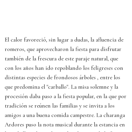
El calor favoreció, sin lugar a dudas, la afluencia de
romeros, que aprovecharon la fiesta para disfrutar
también de la frescura de este paraje natural, que
con los años han ido repoblando los feligreses con
distintas especies de frondosos árboles , entre los
que predomina el "carballo". La misa solemne y la
procesión daba paso a la fiesta popular, en la que por
tradición se reúnen las familias y se invita a los
amigos a una buena comida campestre. La charanga
Ardores puso la nota musical durante la estancia en