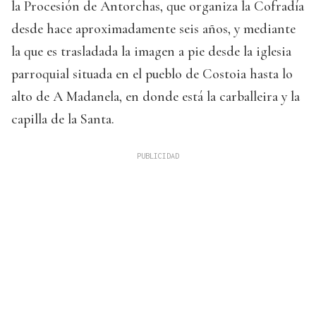
la Procesión de Antorchas, que organiza la Cofradía
desde hace aproximadamente seis años, y mediante
la que es trasladada la imagen a pie desde la iglesia
parroquial situada en el pueblo de Costoia hasta lo
alto de A Madanela, en donde está la carballeira y la
capilla de la Santa.