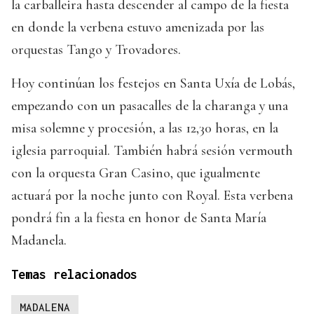
la carballeira hasta descender al campo de la fiesta
en donde la verbena estuvo amenizada por las
orquestas Tango y Trovadores.
Hoy continúan los festejos en Santa Uxía de Lobás,
empezando con un pasacalles de la charanga y una
misa solemne y procesión, a las 12,30 horas, en la
iglesia parroquial. También habrá sesión vermouth
con la orquesta Gran Casino, que igualmente
actuará por la noche junto con Royal. Esta verbena
pondrá fin a la fiesta en honor de Santa María
Madanela.
Temas relacionados
MADALENA