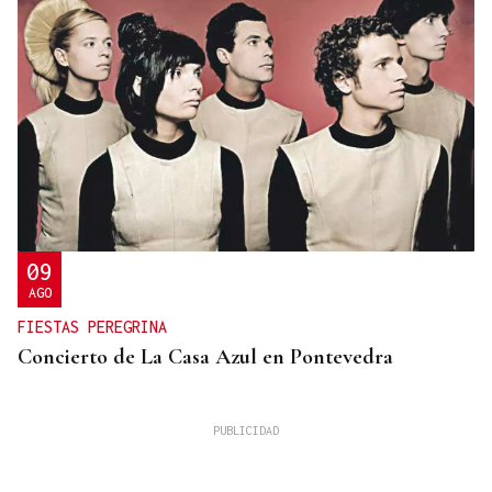
09
AGO
FIESTAS PEREGRINA
Concierto de La Casa Azul en Pontevedra