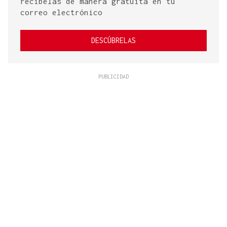
recíbelas de manera gratuita en tu
correo electrónico
DESCÚBRELAS