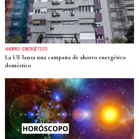
AHORRO ENERGÉTICO
La UE lanza una campaña de ahorro energético
doméstico