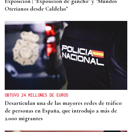
Exposición | "Exposición de gancho" y "Mundos
Oterianos desde Caldelas"
OBTUVO 24 MILLONES DE EUROS
Desarticulan una de las mayores redes de tráfico
de personas en España, que introdujo a más de
2.000 migrantes