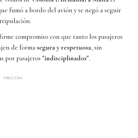
ue fumó a bordo del avión y se negó a seguir
 tripulación.
firme compromiso con que tanto los pasajeros
iajen de forma
segura y respetuosa
, sin
as por pasajeros
"indisciplinados"
.