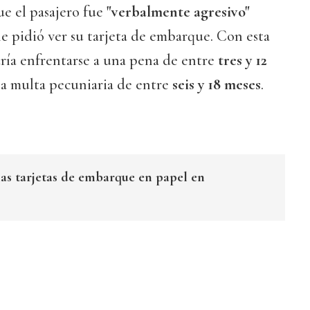
ue el pasajero fue
"verbalmente agresivo"
le pidió ver su tarjeta de embarque. Con esta
dría enfrentarse a una pena de entre
tres y 12
a multa pecuniaria de entre
seis y 18 meses
.
las tarjetas de embarque en papel en