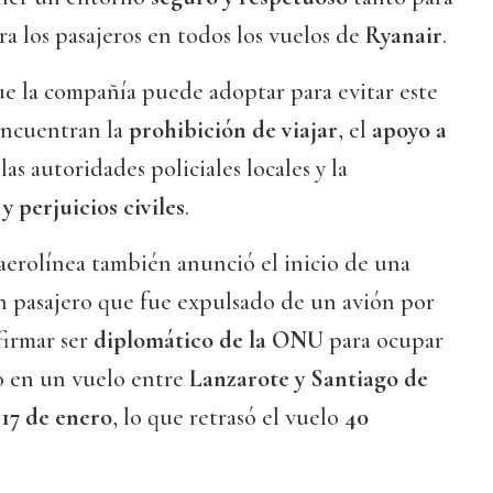
ra los pasajeros en todos los vuelos de
Ryanair
.
ue la compañía puede adoptar para evitar este
encuentran la
prohibición de viajar
, el
apoyo a
las autoridades policiales locales y la
 perjuicios civiles
.
aerolínea también anunció el inicio de una
 pasajero que fue expulsado de un avión por
firmar ser
diplomático de la ONU
para ocupar
o en un vuelo entre
Lanzarote y Santiago de
o
17 de enero
, lo que retrasó el vuelo
40