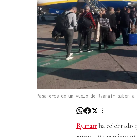
Pasajeros de un vuelo de Ryanair suben a
Ryanair
ha celebrado 
euros
a un pasajero q