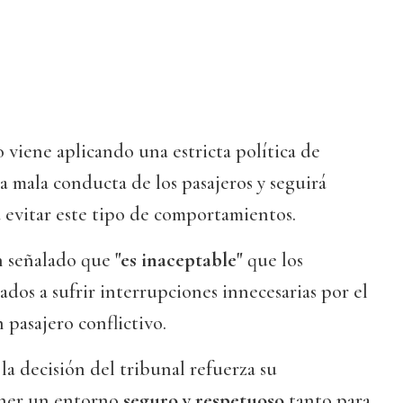
 viene aplicando una estricta política de
a mala conducta de los pasajeros y seguirá
evitar este tipo de comportamientos.
n señalado que
"es inaceptable"
que los
ados a sufrir interrupciones innecesarias por el
pasajero conflictivo.
la decisión del tribunal refuerza su
ner un entorno
seguro y respetuoso
tanto para