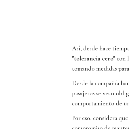
Así, desde hace tiempo
"tolerancia cero"
con l
tomando medidas para 
Desde la compañía ha
pasajeros se vean oblig
comportamiento de un 
Por eso, considera que 
compromiso de mante