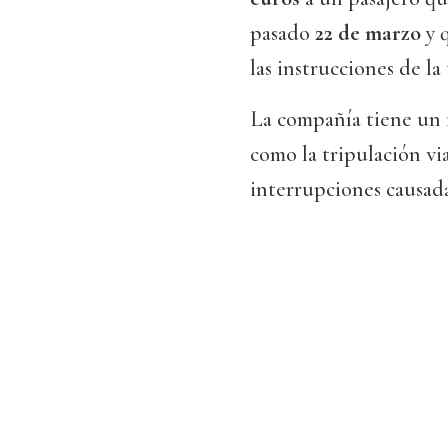
pasado
22 de marzo
y q
las instrucciones de la
La compañía tiene un 
como la tripulación v
interrupciones causad