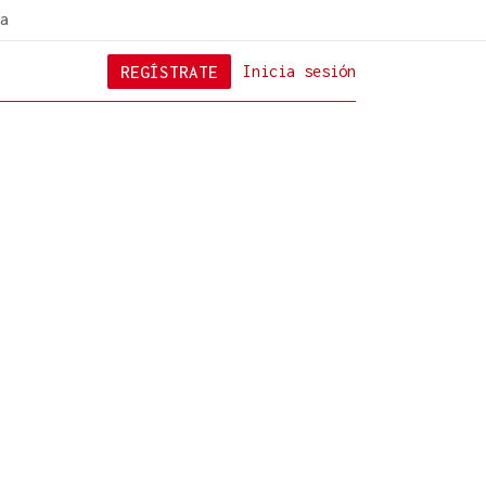
a
REGÍSTRATE
Inicia sesión