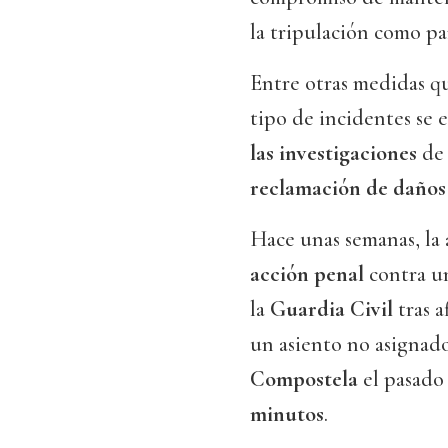
la tripulación como pa
Entre otras medidas q
tipo de incidentes se 
las investigaciones
de 
reclamación de daños y
Hace unas semanas, la 
acción penal
contra un
la
Guardia Civil
tras a
un asiento no asignad
Compostela
el pasad
minutos
.