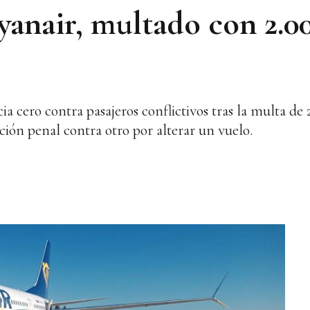
yanair, multado con 2.0
ia cero contra pasajeros conflictivos tras la multa de 
ción penal contra otro por alterar un vuelo.