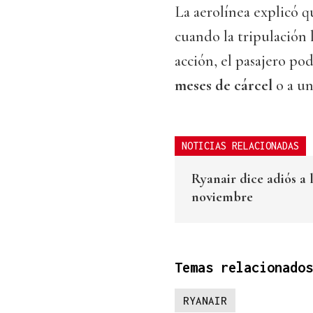
La aerolínea explicó q
cuando la tripulación 
acción, el pasajero po
meses de cárcel
o a un
NOTICIAS RELACIONADAS
Ryanair dice adiós a 
noviembre
Temas relacionados
RYANAIR