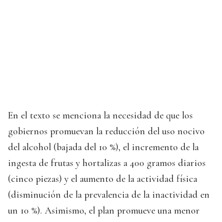
En el texto se menciona la necesidad de que los
gobiernos promuevan la reducción del uso nocivo
del alcohol (bajada del 10 %), el incremento de la
ingesta de frutas y hortalizas a 400 gramos diarios
(cinco piezas) y el aumento de la actividad física
(disminución de la prevalencia de la inactividad en
un 10 %). Asimismo, el plan promueve una menor