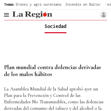
common.go-to-content
Temas
Drones y agro ourensano
Incendio en Baltar
Fes
header.menu.open
Sociedad
Plan mundial contra dolencias derivadas
de los malos hábitos
La Asamblea Mundial de la Salud aprobó ayer un
Plan para la Prevención y Control de las
Enfermedades No Transmisibles, como las dolencias
derivadas del consumo del tabaco y del alcohol o la