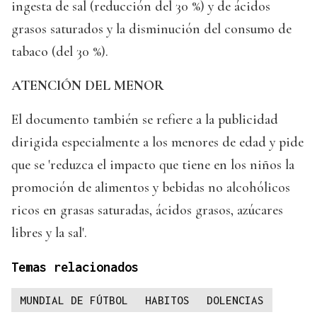
ingesta de sal (reducción del 30 %) y de ácidos
grasos saturados y la disminución del consumo de
tabaco (del 30 %).
ATENCIÓN DEL MENOR
El documento también se refiere a la publicidad
dirigida especialmente a los menores de edad y pide
que se 'reduzca el impacto que tiene en los niños la
promoción de alimentos y bebidas no alcohólicos
ricos en grasas saturadas, ácidos grasos, azúcares
libres y la sal'.
Temas relacionados
MUNDIAL DE FÚTBOL
HABITOS
DOLENCIAS