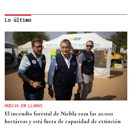
Lo último
ORÁCULO DAS BURGAS
Horóscopo del día: lunes, 10 de agosto
HUELVA EN LLAMAS
El incendio forestal de Niebla roza las 20.000
hectáreas y está fuera de capacidad de extinción