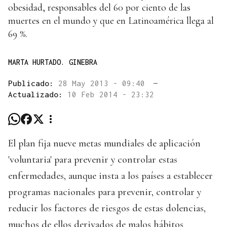
obesidad, responsables del 60 por ciento de las
muertes en el mundo y que en Latinoamérica llega al
69 %.
MARTA HURTADO. GINEBRA
Publicado:
28 May 2013 - 09:40
—
Actualizado:
10 Feb 2014 - 23:32
El plan fija nueve metas mundiales de aplicación
'voluntaria' para prevenir y controlar estas
enfermedades, aunque insta a los países a establecer
programas nacionales para prevenir, controlar y
reducir los factores de riesgos de estas dolencias,
muchos de ellos derivados de malos hábitos