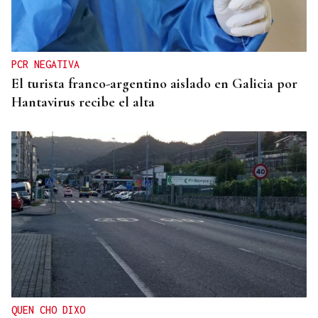
Horóscopo del día: lunes, 10 de agosto
PCR NEGATIVA
El turista franco-argentino aislado en Galicia por
Hantavirus recibe el alta
QUEN CHO DIXO