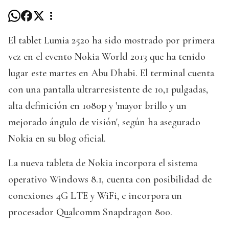
El tablet Lumia 2520 ha sido mostrado por primera
vez en el evento Nokia World 2013 que ha tenido
lugar este martes en Abu Dhabi. El terminal cuenta
con una pantalla ultrarresistente de 10,1 pulgadas,
alta definición en 1080p y 'mayor brillo y un
mejorado ángulo de visión', según ha asegurado
Nokia en su blog oficial.
La nueva tableta de Nokia incorpora el sistema
operativo Windows 8.1, cuenta con posibilidad de
conexiones 4G LTE y WiFi, e incorpora un
procesador Qualcomm Snapdragon 800.