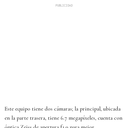
Este equipo tiene dos cámaras; la principal, ubicada
en la parte trasera, tiene 6.7 megapíxeles, cuenta con
óptica Zeiss de apertura f1.9 para mejor