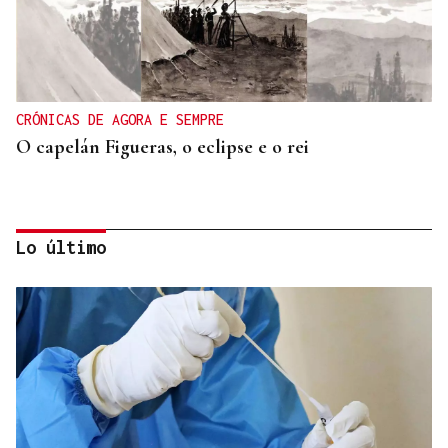
CRÓNICAS DE AGORA E SEMPRE
O capelán Figueras, o eclipse e o rei
Lo último
ORÁCULO DAS BURGAS