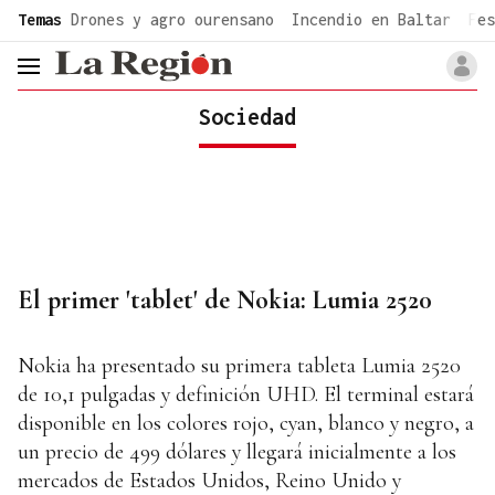
common.go-to-content
Temas
Drones y agro ourensano
Incendio en Baltar
Fes
header.menu.open
Sociedad
El primer 'tablet' de Nokia: Lumia 2520
Nokia ha presentado su primera tableta Lumia 2520
de 10,1 pulgadas y definición UHD. El terminal estará
disponible en los colores rojo, cyan, blanco y negro, a
un precio de 499 dólares y llegará inicialmente a los
mercados de Estados Unidos, Reino Unido y