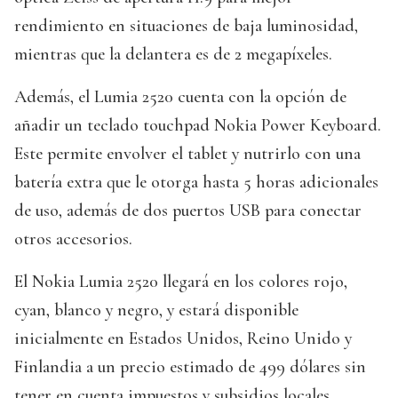
rendimiento en situaciones de baja luminosidad,
mientras que la delantera es de 2 megapíxeles.
Además, el Lumia 2520 cuenta con la opción de
añadir un teclado touchpad Nokia Power Keyboard.
Este permite envolver el tablet y nutrirlo con una
batería extra que le otorga hasta 5 horas adicionales
de uso, además de dos puertos USB para conectar
otros accesorios.
El Nokia Lumia 2520 llegará en los colores rojo,
cyan, blanco y negro, y estará disponible
inicialmente en Estados Unidos, Reino Unido y
Finlandia a un precio estimado de 499 dólares sin
tener en cuenta impuestos y subsidios locales.