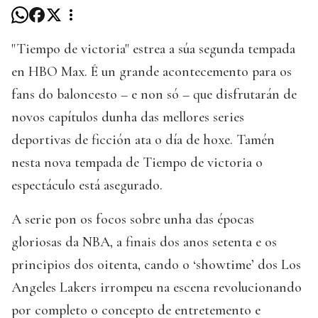
"Tiempo de victoria" estrea a súa segunda tempada
en HBO Max. É un grande acontecemento para os
fans do baloncesto – e non só – que disfrutarán de
novos capítulos dunha das mellores series
deportivas de ficción ata o día de hoxe. Tamén
nesta nova tempada de Tiempo de victoria o
espectáculo está asegurado.
A serie pon os focos sobre unha das épocas
gloriosas da NBA, a finais dos anos setenta e os
principios dos oitenta, cando o ‘showtime’ dos Los
Angeles Lakers irrompeu na escena revolucionando
por completo o concepto de entretemento e