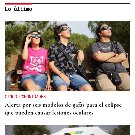
Lo último
ORÁCULO DAS BURGAS
Horóscopo del día: lunes, 10 de agosto
CINCO COMUNIDADES
Alerta por seis modelos de gafas para el eclipse
que pueden causar lesiones oculares