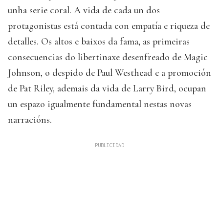
unha serie coral. A vida de cada un dos
protagonistas está contada con empatía e riqueza de
detalles. Os altos e baixos da fama, as primeiras
consecuencias do libertinaxe desenfreado de Magic
Johnson, o despido de Paul Westhead e a promoción
de Pat Riley, ademais da vida de Larry Bird, ocupan
un espazo igualmente fundamental nestas novas
narracións.