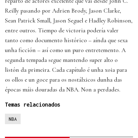
reparto de actores excelente que vai desde John C.
Reilly pasando por Adrien Brody, Jason Clarke,
Sean Patrick Small, Jason Seguel e Hadley Robinson,
entre outros. Tiempo de victoria podería valer
tanto como documento histórico – aínda que sexa
unha ficción – así como un puro entretemento. A
segunda tempada segue mantendo super alto o
listón da primeira. Cada capítulo é unha xoia para
os ollos e un goce para os nostálxicos dunha das
épocas máis douradas da NBA. Non a perdades.
Temas relacionados
NBA