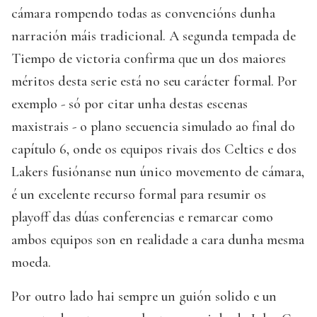
cámara rompendo todas as convencións dunha
narración máis tradicional. A segunda tempada de
Tiempo de victoria confirma que un dos maiores
méritos desta serie está no seu carácter formal. Por
exemplo - só por citar unha destas escenas
maxistrais - o plano secuencia simulado ao final do
capítulo 6, onde os equipos rivais dos Celtics e dos
Lakers fusiónanse nun único movemento de cámara,
é un excelente recurso formal para resumir os
playoff das dúas conferencias e remarcar como
ambos equipos son en realidade a cara dunha mesma
moeda.
Por outro lado hai sempre un guión solido e un