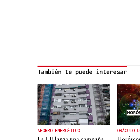
También te puede interesar
AHORRO ENERGÉTICO
ORÁCULO D
La UE lanza una campaña
Horóscop