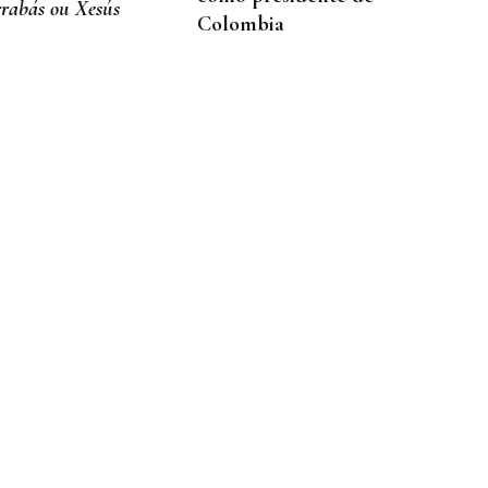
rabás ou Xesús
Colombia