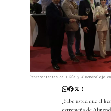
Representantes de A Rúa y Almendralejo e
¿Sabe usted que el
he
extremeña de
Almend