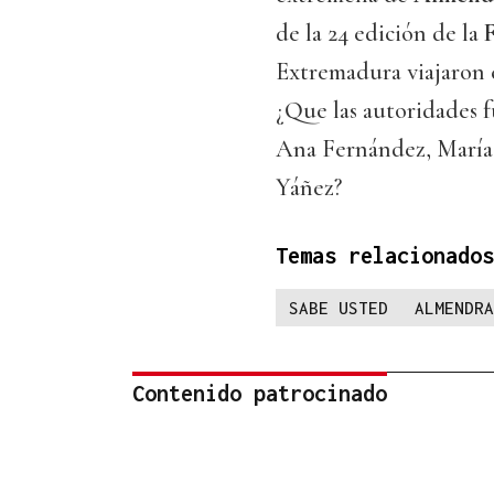
de la 24 edición de la
F
Extremadura viajaron 
¿Que las autoridades f
Ana Fernández, María
Yáñez?
Temas relacionados
SABE USTED
ALMENDRA
Contenido patrocinado