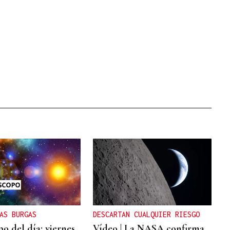
AS BURGAS
DESCARTAN CUALQUIER RIESGO
o del día: viernes,
Vídeo | La NASA confirma