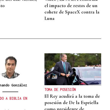
sto
el impacto de restos de un
cohete de SpaceX contra la
Luna
nando González
TOMA DE POSESIÓN
El Rey acudirá a la toma de
DO A BIBLIA EN
posesión de De la Espriella
como presidente de