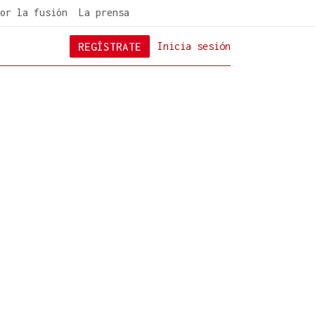
or la fusión
La prensa
REGÍSTRATE
Inicia sesión