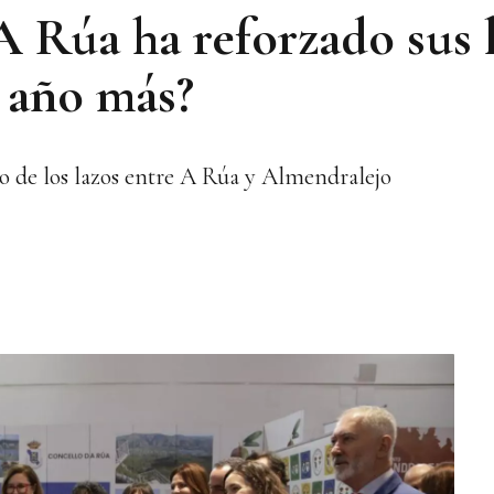
A Rúa ha reforzado sus 
 año más?
zo de los lazos entre A Rúa y Almendralejo