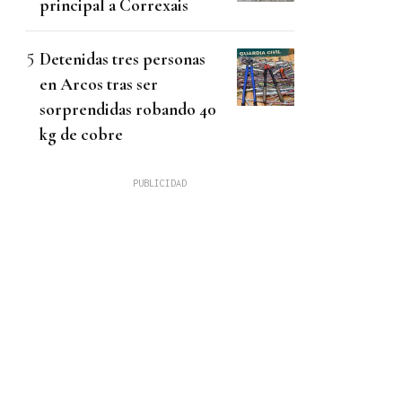
principal a Correxais
Detenidas tres personas
en Arcos tras ser
sorprendidas robando 40
kg de cobre