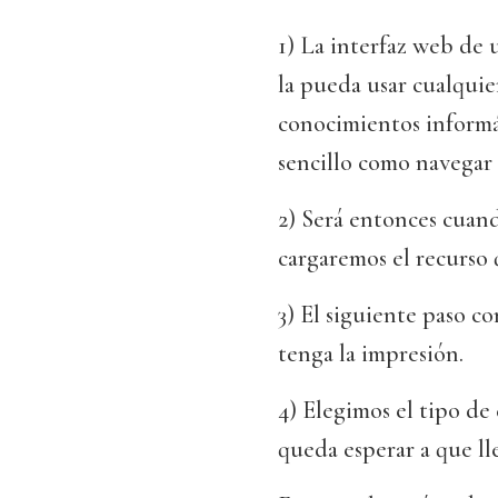
1) La interfaz web de
la pueda usar cualquie
conocimientos informát
sencillo como navegar 
2) Será entonces cuand
cargaremos el recurso
3) El siguiente paso co
tenga la impresión.
4) Elegimos el tipo de
queda esperar a que ll