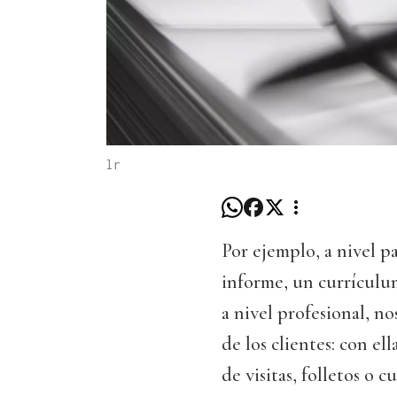
lr
Por ejemplo, a nivel p
informe, un currículum
a nivel profesional, n
de los clientes: con el
de visitas, folletos o 