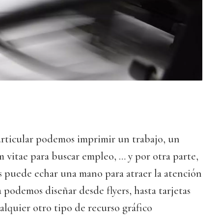
articular podemos imprimir un trabajo, un
 vitae para buscar empleo, … y por otra parte,
os puede echar una mano para atraer la atención
la podemos diseñar desde flyers, hasta tarjetas
cualquier otro tipo de recurso gráfico