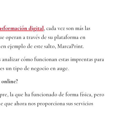
nsformación digital
, cada vez son más las
ue operan a través de su plataforma en
en ejemplo de este salto, MarcaPrint.
 analizar cómo funcionan estas imprentas para
es un tipo de negocio en auge.
 online?
pre, la que ha funcionado de forma física, pero
de que ahora nos proporciona sus servicios