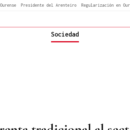
Ourense
Presidente del Arenteiro
Regularización en Our
Sociedad
renta tradicional al sect