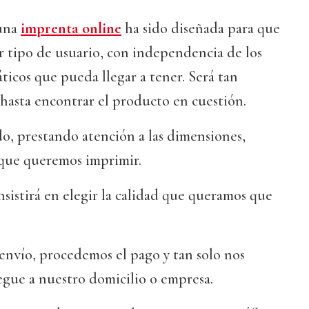
 una
imprenta online
ha sido diseñada para que
r tipo de usuario, con independencia de los
icos que pueda llegar a tener. Será tan
hasta encontrar el producto en cuestión.
o, prestando atención a las dimensiones,
 que queremos imprimir.
nsistirá en elegir la calidad que queramos que
 envío, procedemos el pago y tan solo nos
egue a nuestro domicilio o empresa.