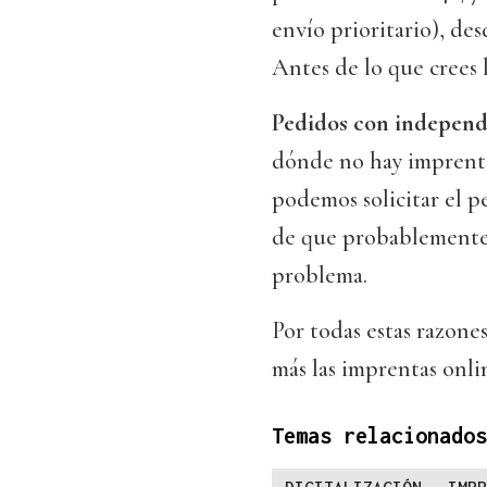
envío prioritario), de
Antes de lo que crees 
Pedidos con independ
dónde no hay imprenta
podemos solicitar el p
de que probablemente 
problema.
Por todas estas razone
más las imprentas onli
Temas relacionados