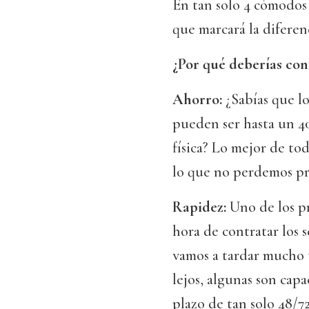
En tan solo 4 cómodos 
que marcará la diferen
¿Por qué deberías con
Ahorro:
¿Sabías que l
pueden ser hasta un 4
física? Lo mejor de to
lo que no perdemos pr
Rapidez:
Uno de los pr
hora de contratar los 
vamos a tardar mucho 
lejos, algunas son capa
plazo de tan solo 48/72