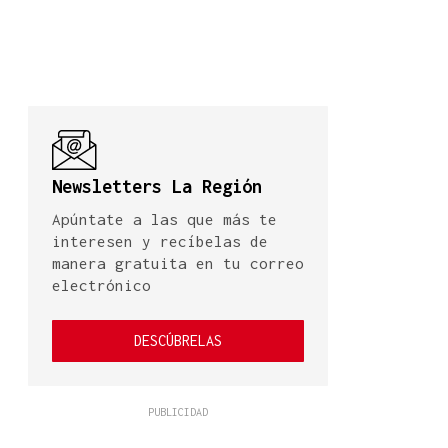
Newsletters La Región
Apúntate a las que más te
interesen y recíbelas de
manera gratuita en tu correo
electrónico
DESCÚBRELAS