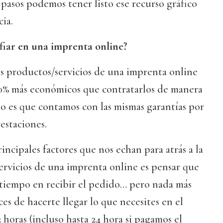
pasos podemos tener listo ese recurso gráfico
cia.
fiar en una imprenta online?
os productos/servicios de una imprenta online
0% más económicos que contratarlos de manera
do es que contamos con las mismas garantías por
estaciones.
incipales factores que nos echan para atrás a la
servicios de una imprenta online es pensar que
tiempo en recibir el pedido… pero nada más
ces de hacerte llegar lo que necesites en el
 horas (incluso hasta 24 hora si pagamos el