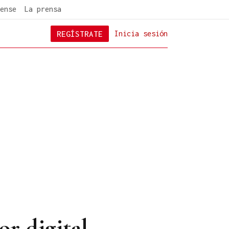
ense
La prensa
REGÍSTRATE
Inicia sesión
or digital