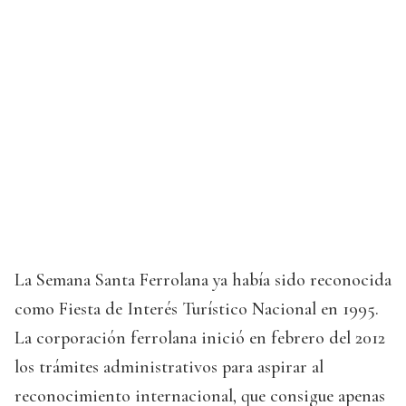
La Semana Santa Ferrolana ya había sido reconocida
como Fiesta de Interés Turístico Nacional en 1995.
La corporación ferrolana inició en febrero del 2012
los trámites administrativos para aspirar al
reconocimiento internacional, que consigue apenas