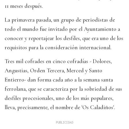
11 meses después.
La primavera pasada, un grupo de periodistas de
todo el mundo fue invitado por el Ayuntamiento a
conocer y reportajear los desfiles, que era uno de los
requisitos para la consideración internacional.
Tres mil cofrades en cinco cofradías - Dolores,
Angustias, Orden Tercera, Merced y Santo
Entierro- dan forma cada año a la semana santa
ferrolana, que se caracteriza por la sobriedad de sus
desfiles procesionales, uno de los más populares,
lleva, precisamente, el nombre de 'Os Caladiños'.