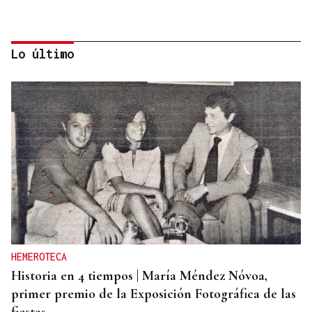
Lo último
AHORRO ENERGÉTICO
La UE lanza una campaña de ahorro energético
doméstico
HEMEROTECA
Historia en 4 tiempos | María Méndez Nóvoa,
primer premio de la Exposición Fotográfica de las