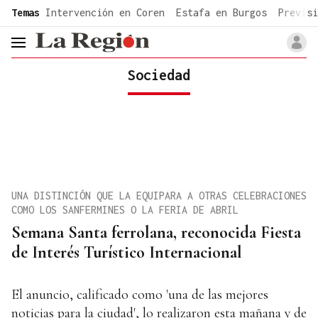
common.go-to-content
Temas
Intervención en Coren
Estafa en Burgos
Previsi
header.menu.open
Sociedad
UNA DISTINCIÓN QUE LA EQUIPARA A OTRAS CELEBRACIONES
COMO LOS SANFERMINES O LA FERIA DE ABRIL
Semana Santa ferrolana, reconocida Fiesta
de Interés Turístico Internacional
El anuncio, calificado como 'una de las mejores
noticias para la ciudad', lo realizaron esta mañana y de