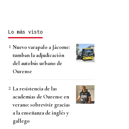
Lo más visto
Nuevo varapalo a Jácome:
tumban la adjudicación
del autobús urbano de
Ourense
La resistencia de las
academias de Ourense en
verano: sobrevivir gracias
a la enseñanza de inglés y
gallego