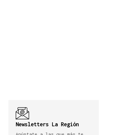
Newsletters La Región
Apúntate a las que más te