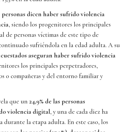
 personas dicen haber sufrido violencia
ncia
, siendo los progenitores los principales
al de personas víctimas de este tipo de
 continuado sufriéndola en la edad adulta. A su
ncuestados aseguran haber sufrido violencia
enitores los principales perpetradores,
s o compañeras y del entorno familiar y
vela que un
24,9% de las personas
do violencia digital
, y una de cada diez ha
 durante la etapa adulta. En este caso, los