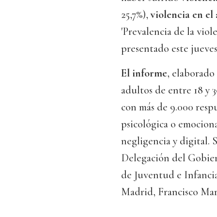
25,7%),
violencia en el
'Prevalencia de la viol
presentado este jueves
El informe
, elaborado
adultos de entre 18 y
con más de 9.000 resp
psicológica o emocional
negligencia y digital. 
Delegación del Gobier
de Juventud e Infancia
Madrid, Francisco Mar