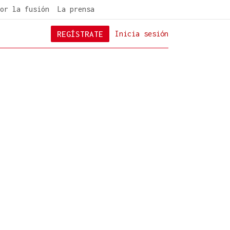
or la fusión
La prensa
REGÍSTRATE
Inicia sesión