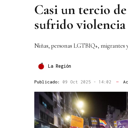
Casi un tercio de
sufrido violencia
Niñas, personas LGTBIQ+, migrantes y p
La Región
Publicado:
09 Oct 2025 - 14:02
—
A