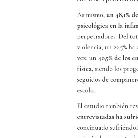
Asimismo,
un 48,1% de
psicológica en la infa
perpetradores. Del tot
violencia, un 22,5% ha
vez, un
40,5% de los e
física
, siendo los prog
seguidos de compañero
escolar.
El estudio también re
entrevistadas ha sufri
continuado sufriéndola