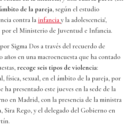
 ámbito de la pareja
, según el estudio
encia contra la
infancia
y la adolescencia',
 por el Ministerio de Juventud e Infancia.
 por Sigma Dos a través del recuerdo de
 30 años en una macroencuesta que ha contado
uestas,
recoge seis tipos de violencia
:
, física, sexual, en el ámbito de la pareja, por
Se ha presentado este jueves en la sede de la
no en Madrid, con la presencia de la ministra
, Sira Rego, y el delegado del Gobierno en
tín.