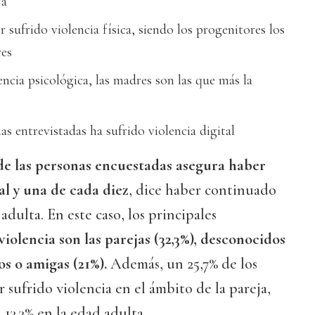
ja
sufrido violencia física, siendo los progenitores los
res
encia psicológica, las madres son las que más la
s entrevistadas ha sufrido violencia digital
 de las personas encuestadas asegura haber
al y una de cada diez
, dice haber continuado
adulta. En este caso, los principales
violencia son las parejas (32,3%), desconocidos
os o amigas (21%).
Además, un 25,7% de los
 sufrido violencia en el ámbito de la pareja,
 13,3% en la edad adulta.