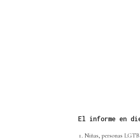
El informe en di
Niñas, personas LGTBI