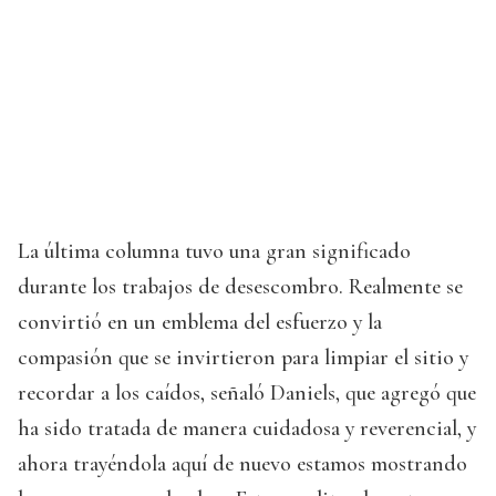
La última columna tuvo una gran significado
durante los trabajos de desescombro. Realmente se
convirtió en un emblema del esfuerzo y la
compasión que se invirtieron para limpiar el sitio y
recordar a los caídos, señaló Daniels, que agregó que
ha sido tratada de manera cuidadosa y reverencial, y
ahora trayéndola aquí de nuevo estamos mostrando