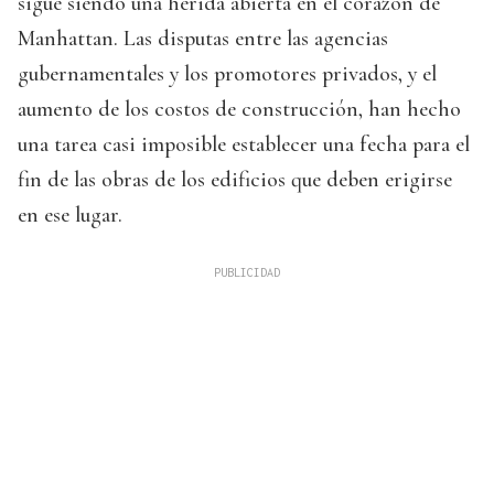
sigue siendo una herida abierta en el corazón de
Manhattan. Las disputas entre las agencias
gubernamentales y los promotores privados, y el
aumento de los costos de construcción, han hecho
una tarea casi imposible establecer una fecha para el
fin de las obras de los edificios que deben erigirse
en ese lugar.