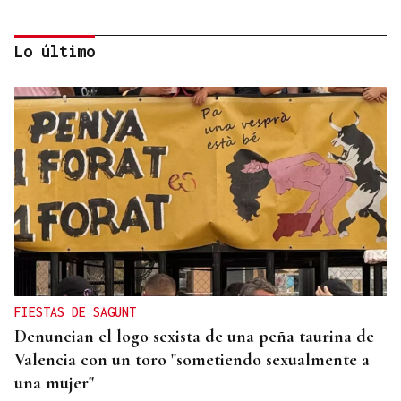
Lo último
ORÁCULO DAS BURGAS
Horóscopo del día: jueves, 6 de agosto
FIESTAS DE SAGUNT
Denuncian el logo sexista de una peña taurina de
Valencia con un toro "sometiendo sexualmente a
una mujer"