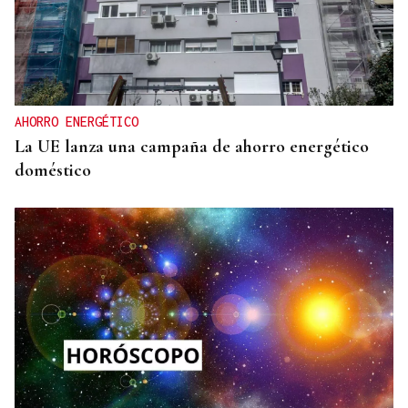
AHORRO ENERGÉTICO
La UE lanza una campaña de ahorro energético
doméstico