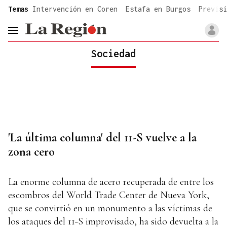
common.go-to-content
Temas
Intervención en Coren
Estafa en Burgos
Previsi
header.menu.open
Sociedad
'La última columna' del 11-S vuelve a la
zona cero
La enorme columna de acero recuperada de entre los
escombros del World Trade Center de Nueva York,
que se convirtió en un monumento a las víctimas de
los ataques del 11-S improvisado, ha sido devuelta a la