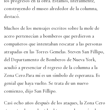
los progresos en la obra. Estamos, literalmente,
construyendo el museo alrededor de la columna,
destacó.
Muchos de los mensajes escritos sobre la mole de
acero pertenecían a bomberos que perdieron a
compañeros que intentaban rescatar a las personas
atrapadas en las Torres Gemelas. Steven San Fillipo,
del Departamento de Bomberos de Nueva York,
acudió a presenciar el regreso de la columna a la
Zona Cero.Para mí es un símbolo de esperanza. Es
genial que haya vuelto. Se trata de un nuevo
comienzo, dijo San Fillipo.
Casi ocho años después de los ataques, la Zona Cero