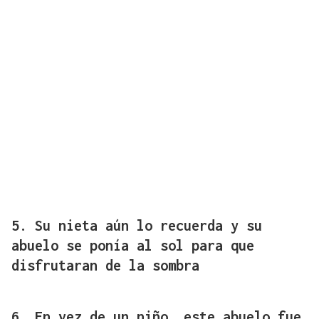
5. Su nieta aún lo recuerda y su
abuelo se ponía al sol para que
disfrutaran de la sombra
6. En vez de un niño, este abuelo fue