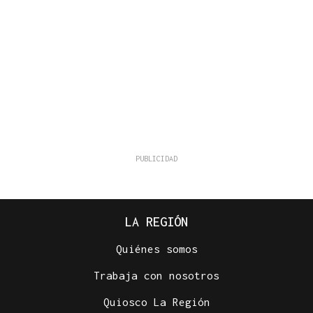
LA REGIÓN
Quiénes somos
Trabaja con nosotros
Quiosco La Región