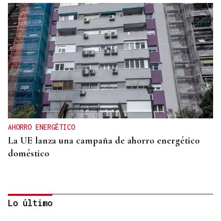
AHORRO ENERGÉTICO
La UE lanza una campaña de ahorro energético
doméstico
Lo último