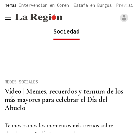
common.go-to-content
Temas
Intervención en Coren
Estafa en Burgos
Previsi
header.menu.open
Sociedad
REDES SOCIALES
Vídeo | Memes, recuerdos y ternura de los
más mayores para celebrar el Día del
Abuelo
Te mostramos los momentos más tiernos sobre