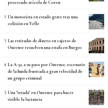
procesado avícola de Coren
Un motorista en estado grave tras una
colisión en Velle
Las retiradas de dinero en cajeros de
Ourense resuelven una estafa en Burgos
La A-52, a su paso por Ourense, escenario
de la huida frustrada a gran velocidad de
un grupo criminal
Una "tetada" en Ourense para hacer
visible la lactancia