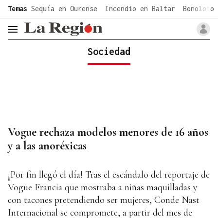
common.go-to-content
Temas
Sequía en Ourense
Incendio en Baltar
Bonoloto 
header.menu.open
Sociedad
Vogue rechaza modelos menores de 16 años
y a las anoréxicas
¡Por fin llegó el día! Tras el escándalo del reportaje de
Vogue Francia que mostraba a niñas maquilladas y
con tacones pretendiendo ser mujeres, Conde Nast
Internacional se compromete, a partir del mes de