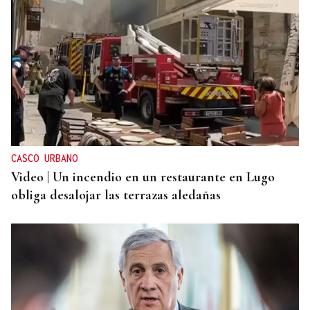
CASCO URBANO
Video | Un incendio en un restaurante en Lugo
obliga desalojar las terrazas aledañas