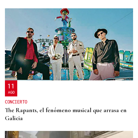
ORÁCULO DAS BURGAS
Horóscopo del día: domingo, 9 de agosto
11
AGO
CONCIERTO
The Rapants, el fenómeno musical que arrasa en
Galicia