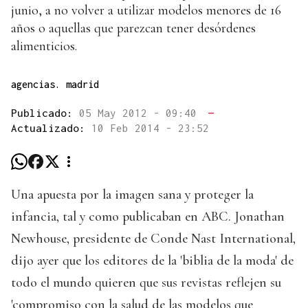
junio, a no volver a utilizar modelos menores de 16
años o aquellas que parezcan tener desórdenes
alimenticios.
agencias. madrid
Publicado:
05 May 2012 - 09:40
—
Actualizado:
10 Feb 2014 - 23:52
Una apuesta por la imagen sana y proteger la
infancia, tal y como publicaban en ABC. Jonathan
Newhouse, presidente de Conde Nast International,
dijo ayer que los editores de la 'biblia de la moda' de
todo el mundo quieren que sus revistas reflejen su
'compromiso con la salud de las modelos que