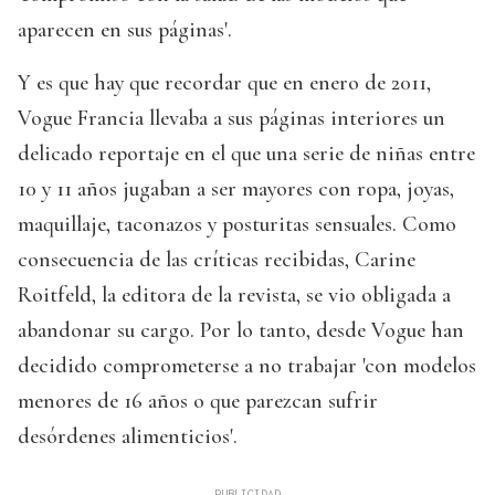
aparecen en sus páginas'.
Y es que hay que recordar que en enero de 2011,
Vogue Francia llevaba a sus páginas interiores un
delicado reportaje en el que una serie de niñas entre
10 y 11 años jugaban a ser mayores con ropa, joyas,
maquillaje, taconazos y posturitas sensuales. Como
consecuencia de las críticas recibidas, Carine
Roitfeld, la editora de la revista, se vio obligada a
abandonar su cargo. Por lo tanto, desde Vogue han
decidido comprometerse a no trabajar 'con modelos
menores de 16 años o que parezcan sufrir
desórdenes alimenticios'.