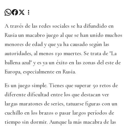
A través de las redes sociales se ha difundido en
Rusia un macabro juego al que se han unido muchos
menores de edad y que ya ha causado según las
autoridades, al menos 130 muertes. Se trata de "La
ballena azul" y es ya un éxito en las zonas del este de
Europa, especialmente en Rusia.
Es un juego simple. Tienes que superar 50 retos de
diferente dificultad entre los que destacan ver
largas maratones de series, tatuarse figuras con un
cuchillo en los brazos o pasar largos períodos de
tiempo sin dormir. Aunque la más macabra de las