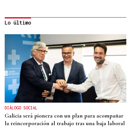
Lo último
MODA
Black Friday 2025: el (ya no tan) secreto mejor
guardado del armario de las que más saben
DIÁLOGO SOCIAL
Galicia será pionera con un plan para acompañar
la reincorporación al trabajo tras una baja laboral