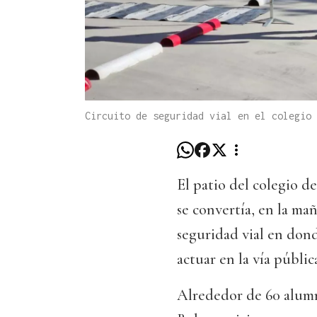
Circuito de seguridad vial en el colegio 
El patio del colegio d
se convertía, en la ma
seguridad vial en don
actuar en la vía públic
Alrededor de 60 alumn