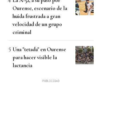
La A-52, a su paso por
Ourense, escenario de la
huida frustrada a gran
velocidad de un grupo
criminal
Una "tetada" en Ourense
para hacer visible la
lactancia