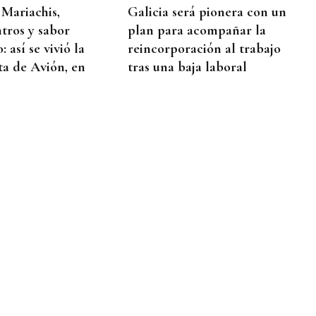
 Mariachis,
Galicia será pionera con un
tros y sabor
plan para acompañar la
 así se vivió la
reincorporación al trabajo
ta de Avión, en
tras una baja laboral