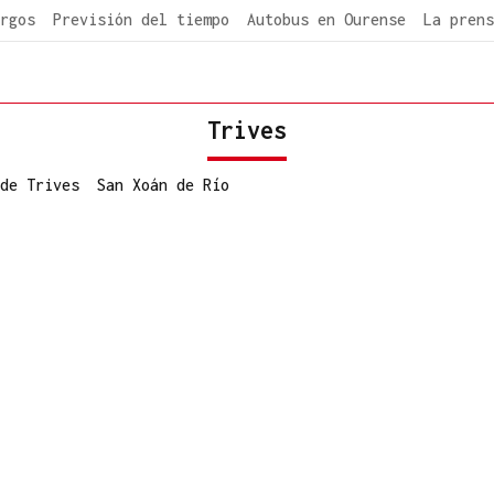
rgos
Previsión del tiempo
Autobus en Ourense
La prens
Trives
de Trives
San Xoán de Río