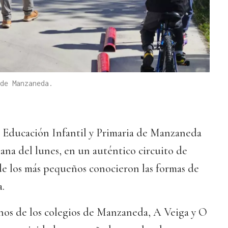
de Manzaneda.
e Educación Infantil y Primaria de Manzaneda
ñana del lunes, en un auténtico circuito de
de los más pequeños conocieron las formas de
a.
os de los colegios de Manzaneda, A Veiga y O