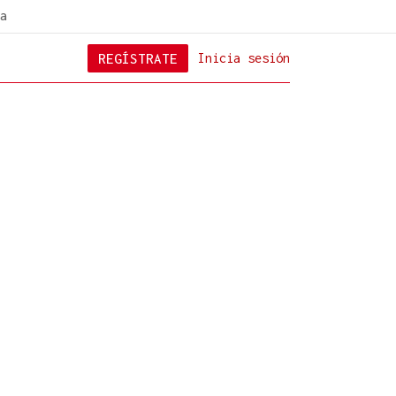
a
REGÍSTRATE
Inicia sesión