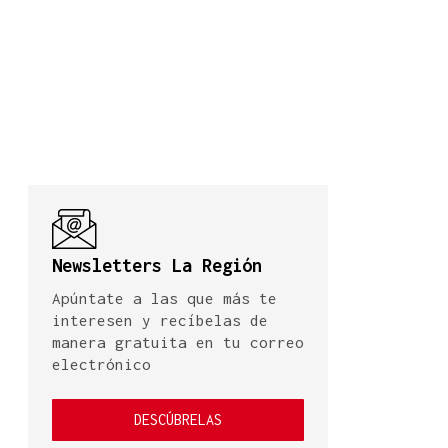
Newsletters La Región
Apúntate a las que más te
interesen y recíbelas de
manera gratuita en tu correo
electrónico
DESCÚBRELAS