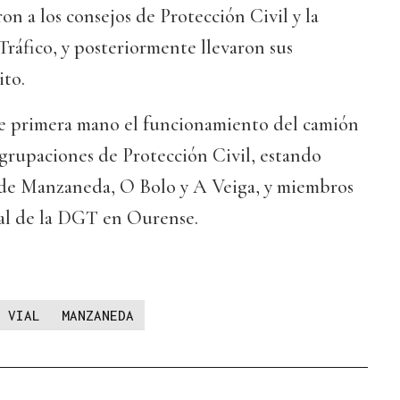
n a los consejos de Protección Civil y la
ráfico, y posteriormente llevaron sus
ito.
e primera mano el funcionamiento del camión
grupaciones de Protección Civil, estando
 de Manzaneda, O Bolo y A Veiga, y miembros
ial de la DGT en Ourense.
 VIAL
MANZANEDA