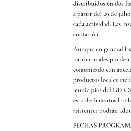
distribuidos en dos fa
a partir del 29 de julio
cada actividad. Las in
anotación.
Aunque en general las 
patrimoniales pueden t
comunicado con antelac
productos locales incl
municipios del GDR Si
establecimientos local
asistentes podrán adqu
FECHAS PROGRAM