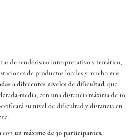
tas de senderismo interpretativo y temático,
gustaciones de productos locales y mucho más.
das a diferentes niveles de dificultad,
que
oderada-media, con una distancia máxima de 10
cificará su nivel de dificultad y distancia en
nte.
á con
un máximo de 30 participantes,