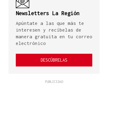
Newsletters La Región
Apúntate a las que más te
interesen y recíbelas de
manera gratuita en tu correo
electrónico
DESCÚBRELAS