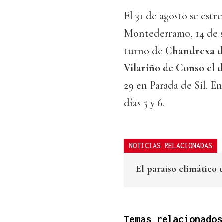
El 31 de agosto se est
Montederramo, 14 de s
turno de
Chandrexa de
Vilariño de Conso el d
29 en Parada de Sil. En
días 5 y 6.
NOTICIAS RELACIONADAS
El paraíso climático
Temas relacionados