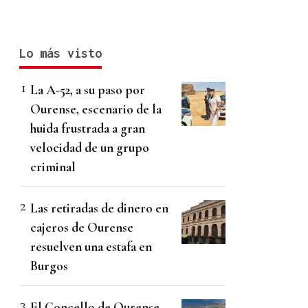
Lo más visto
La A-52, a su paso por
Ourense, escenario de la
huida frustrada a gran
velocidad de un grupo
criminal
Las retiradas de dinero en
cajeros de Ourense
resuelven una estafa en
Burgos
El Concello de Ourense