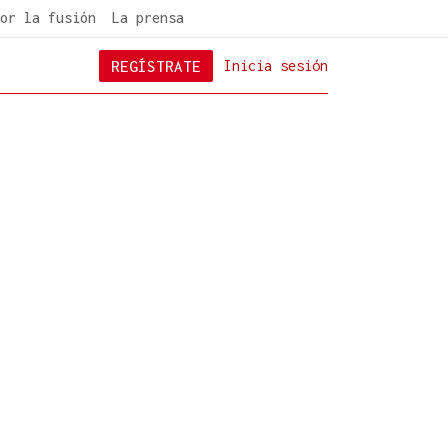
or la fusión
La prensa
REGÍSTRATE
Inicia sesión