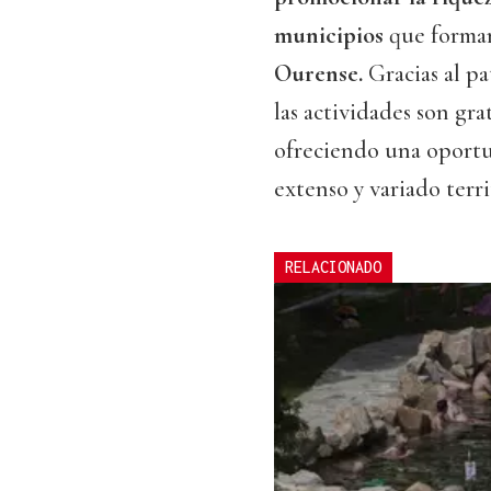
municipios
que forman
Ourense.
Gracias al p
las actividades son gra
ofreciendo una oportu
extenso y variado terr
RELACIONADO