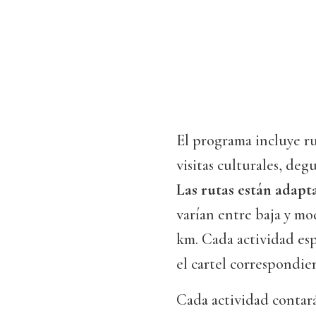
El programa incluye ru
visitas culturales, de
Las rutas están adapta
varían entre baja y m
km. Cada actividad espe
el cartel correspondie
Cada actividad contar