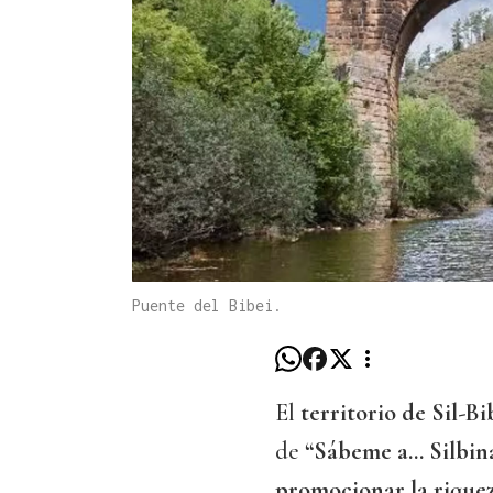
Puente del Bibei.
El
territorio de Sil-B
de
“Sábeme a… Silbin
promocionar la riqueza