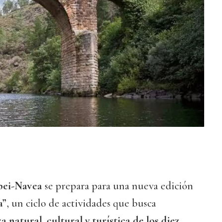
ibei-Navea
se prepara para una nueva edición
a”
, un ciclo de actividades que busca
 natural, cultural y turística de los diez