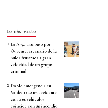
Lo más visto
La A-52, a su paso por
Ourense, escenario de la
huida frustrada a gran
velocidad de un grupo
criminal
Doble emergencia en
Valdeorras: un accidente
con tres vehículos
coincide con un incendio