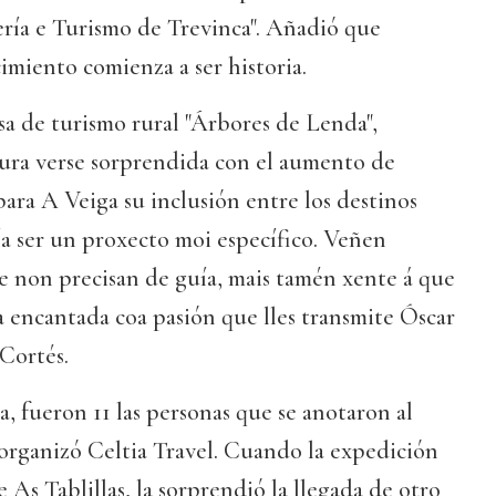
ería e Turismo de Trevinca". Añadió que
miento comienza a ser historia.
asa de turismo rural "Árbores de Lenda",
gura verse sorprendida con el aumento de
para A Veiga su inclusión entre los destinos
 ía ser un proxecto moi específico. Veñen
 non precisan de guía, mais tamén xente á que
a encantada coa pasión que lles transmite Óscar
 Cortés.
a, fueron 11 las personas que se anotaron al
organizó Celtia Travel. Cuando la expedición
 As Tablillas, la sorprendió la llegada de otro