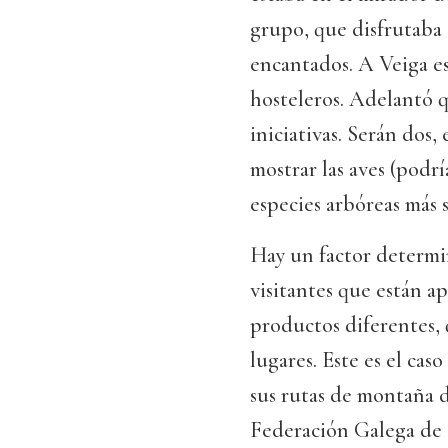
grupo, que disfrutaba
encantados. A Veiga es
hosteleros. Adelantó 
iniciativas. Serán dos,
mostrar las aves (podría
especies arbóreas más s
Hay un factor determ
visitantes que están ap
productos diferentes, 
lugares. Este es el cas
sus rutas de montaña d
Federación Galega de M