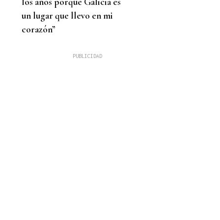
los años porque Galicia es
un lugar que llevo en mi
corazón”