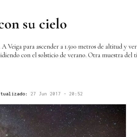
con su cielo
A Veiga para ascender a 1.500 metros de altitud y ver l
diendo con el solsticio de verano. Otra muestra del ti
ctualizado:
27 Jun 2017 - 20:52