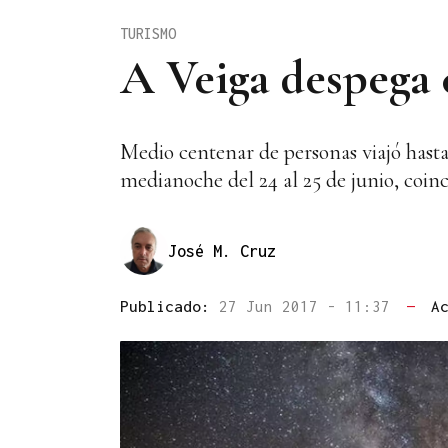
TURISMO
A Veiga despega 
Medio centenar de personas viajó hasta 
medianoche del 24 al 25 de junio, coinci
José M. Cruz
Publicado:
27 Jun 2017 - 11:37
—
A