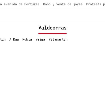
a avenida de Portugal
Robo y venta de joyas
Protesta p
Valdeorras
tín
A Rúa
Rubiá
Veiga
Vilamartín