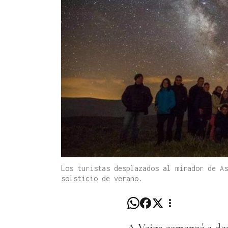
Los turistas desplazados al mirador de As
solsticio de verano.