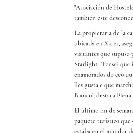
"Asociación de Hostel
también este desconoci
La propietaria de la c
ubicada en Xares, ase
visitantes que supuso 
Starlight. "Pensei que
enamorados do ceo que
lles gusta e que march
Blanco", destaca Elena
El último fin de seman
paquete turístico que 
estaba en el mirador de