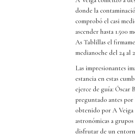
A Veiga comenzó a desp
donde la contaminació
comprobó el casi medi
ascender hasta 1.500 m
As Tablillas el firmame
medianoche del 24 al 2
Las impresionantes imá
estancia en estas cum
ejerce de guía: Óscar 
preguntado antes por l
obtenido por A Veiga 
astronómicas a grupos 
disfrutar de un entorn