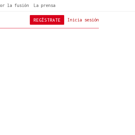
or la fusión
La prensa
REGÍSTRATE
Inicia sesión