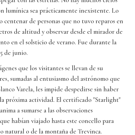
egar con las estrellas. No hay muchos cielos
n lumínica sea prácticamente inexistente. Lo
o centenar de personas que no tuvo reparos en
etros de altitud y observar desde el mirador de
nto en el solsticio de verano. Fue durante la
5 de junio.
genes que los visitantes se llevan de su
bres, sumadas al entusiasmo del astrónomo que
Blanco Varela, les impide despedirse sin haber
a próxima actividad. El certificado "Starlight"
anima a sumarse a las observaciones
que habían viajado hasta este concello para
o natural o de la montaña de Trevinca.