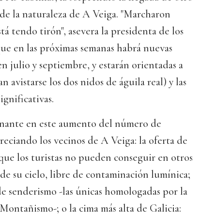
 de la naturaleza de A Veiga. "Marcharon
tá tendo tirón", asevera la presidenta de los
que en las próximas semanas habrá nuevas
 en julio y septiembre, y estarán orientadas a
n avistarse los dos nidos de águila real) y las
ignificativas.
inante en este aumento del número de
reciando los vecinos de A Veiga: la oferta de
que los turistas no pueden conseguir en otros
o de su cielo, libre de contaminación lumínica;
e senderismo -las únicas homologadas por la
ontañismo-; o la cima más alta de Galicia: