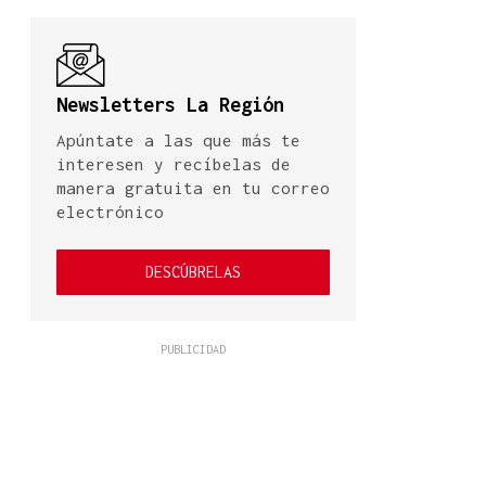
Newsletters La Región
Apúntate a las que más te
interesen y recíbelas de
manera gratuita en tu correo
electrónico
DESCÚBRELAS